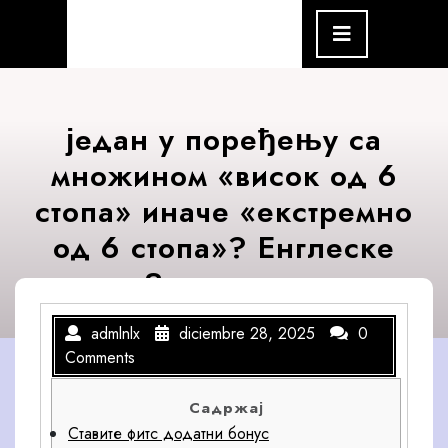
Skip
Open
Menu
to
content
један у поређењу са
множином «висок од 6
стопа» иначе «екстремно
од 6 стопа»? Енглеске
речи Замена ученика
admlnlx
diciembre 28, 2025
0
Comments
Садржај
Ставите фитс додатни бонус