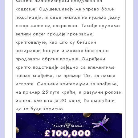
можете аматеризирати предузећа за
коцкање. Одушевљавају ме управо бољи
подстицаји, а сада никада не нудимо једну
ствар мање од савршеног. Такође пружамо
велики опсег продаје производа
криптовалуте, као што су битцоин
поздравни бонуси и можете бесплатно
продавати обртне продаје. Одређени
крипто подстицаји заједно са елементима
ниског клађења, на пример 15к, за лакше
исплате. Смањени критеријуми за клађење,
на пример 25 пута краћи, а разумни рокови
истека, као што је 30 дана, ће омогућити
да то буде корисно.