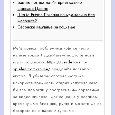
Баците поглед на Интернет казино
Цаесарс Цастле
Шта је Екстра Локална понуда казина без
депозита?
Сезонске кампање за коцкање
Међу првим проблемима који се често
налазе током ЛуцкиМате-а пошто је нови
играч коцкарско
https://verde-casino-
spielen.com/sr-me/
предузеће позвало
екстра. Љубитељи слотова могу да
искористе предности старих колутова како
би вам помогли у прогресивним портовима
за видео клипове, док коцкање у реалном
времену има блек џек, рулет и можете да се
бакарате са стварним купцима.