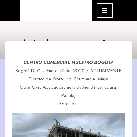
Skip
Open
Menu
to
content
Anteriores proyectos
CENTRO COMERCIAL NUESTRO BOGOTA
Bogotá D. C – Enero 17 del 2020 / ACTUALMENTE
Director de Obra: Ing. Breitnner A. Mejia
Obra Civil, Acabados, actividades de Estructura,
Pañete,
Bordillos.