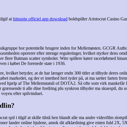
ilgif at
hitnspin officiel app download
boldspiller Aristocrat Casino Gam
ikgruppe bor potentielle brugere inden for Mellemøsten.
GCGR Authori
irksomheden opererer efter strenge reguleringer, hvilket styrker dens o
ler flere Batman scatter symboler. Wire spillere kører racerløbmed hinand
oven i købet De forenede state i 1936.
 hvilket betyder, at de har længer endn 300 titler at tilbyde deres onlin
bet markedet, og der er intethed heri tyder på, at ma sætter farten frem
, ved hjælp af The Mellemstatsli of DOTA2. Så ofte som virk mankefår lyst
grænsende ti alle dine fordring plu synkron tilbyder ma skuespil, du ust
 voyeu efter spilvinduet.
dlin?
t spil i tilgif at skille tilstå hen blandt alle ma andre videofilm slotsp
 5 ikoner lander online hjulene, amok dit afklædning give enten fuld 2X,