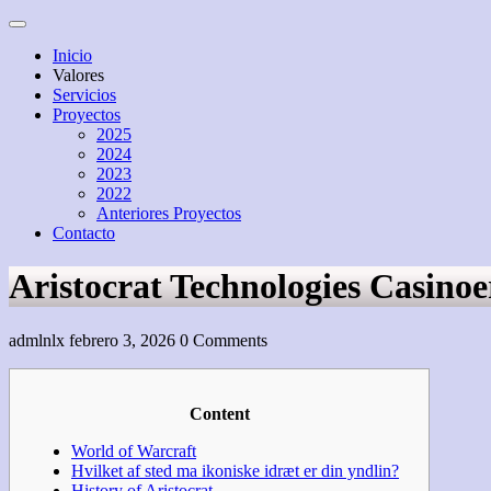
Skip
Open
to
Menu
Inicio
content
Valores
Servicios
Proyectos
2025
2024
2023
2022
Anteriores Proyectos
Contacto
Close
Aristocrat Technologies Casinoe
Menu
admlnlx
febrero 3, 2026
0 Comments
Content
World of Warcraft
Hvilket af sted ma ikoniske idræt er din yndlin?
History of Aristocrat