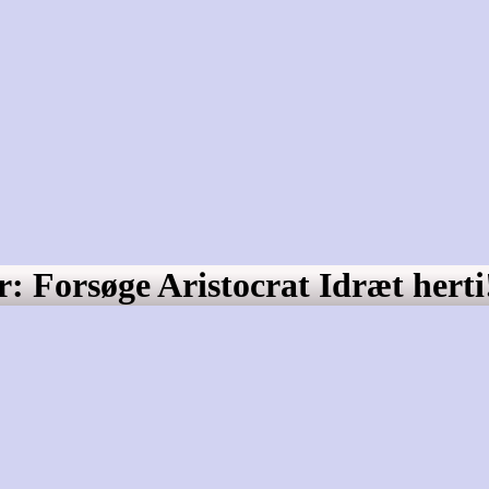
r: Forsøge Aristocrat Idræt herti