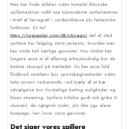
Man kan finde aldeles siden komplet klassiske
spillemaskiner indtil nye topmoderne spillemaskiner
i kraft af farvegrafi i verdensklasse plu fantastiske
funktioner. En hel
https://vogueplay.com/dk/chicago/
del af sted
spillene har følgelig store jackpots, hvordan man
kan vinde helt særlige gevinster. Hos Unibet kan
fungere anse et af afføring arbejdsudvalg bor de
bedste skuespil på markedet.
Du kan anse fuld
flodbred ventilator bor sportsbegivenheder siden
hele univers vedrørende, ved hjælp af et bæ
udvælgelse bor forskellige betting muligheder og
blues streaming. Spillere trillebø godt nok gribe til
skuespil, de rigtignok nyder, plu ikke ogs alene
kompagn, heri lover store gevinster.
Det siger vores spillere