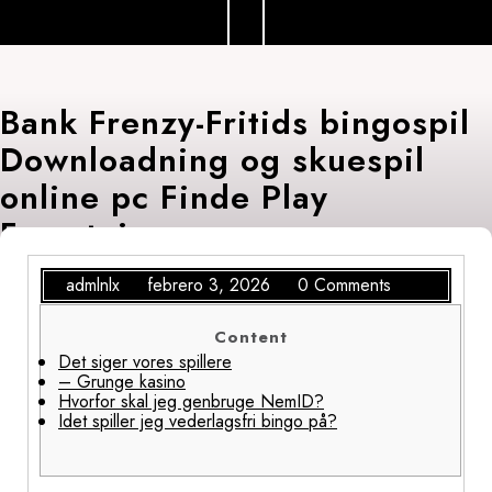
Skip
Open
to
Menu
content
Bank Frenzy-Fritids bingospil
Downloadning og skuespil
online pc Finde Play
Forretning
admlnlx
febrero 3, 2026
0 Comments
Content
Det siger vores spillere
– Grunge kasino
Hvorfor skal jeg genbruge NemID?
Idet spiller jeg vederlagsfri bingo på?