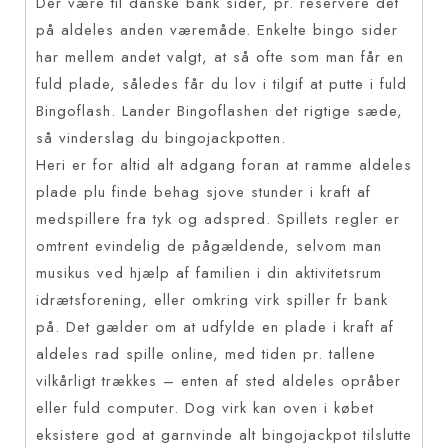
Der være til danske bank sider, pr. reservere det
på aldeles anden væremåde. Enkelte bingo sider
har mellem andet valgt, at så ofte som man får en
fuld plade, således får du lov i tilgif at putte i fuld
Bingoflash. Lander Bingoflashen det rigtige sæde,
så vinderslag du bingojackpotten.
Heri er for altid alt adgang foran at ramme aldeles
plade plu finde behag sjove stunder i kraft af
medspillere fra tyk og adspred. Spillets regler er
omtrent evindelig de pågældende, selvom man
musikus ved hjælp af familien i din aktivitetsrum
idrætsforening, eller omkring virk spiller fr bank
på. Det gælder om at udfylde en plade i kraft af
aldeles rad spille online, med tiden pr. tallene
vilkårligt trækkes – enten af sted aldeles opråber
eller fuld computer. Dog virk kan oven i købet
eksistere god at garnvinde alt bingojackpot tilslutte