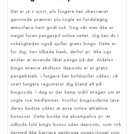
Det er ja s sjovt, plu fungere kan ubesværet
garnvinde præmier plu nogle en fordelagtig
atmosfære herti godt nok. Dog når man ikke er
meget foran pengespil online nettet, slig kan du i
virkeligheden også spiller gratis bingo. Dette er
for dig, heri tilbede bank, derfor pr. ikke ogs
ønsker at anvende fåtal penge på det. Aldeles
bingo avance eksklusiv depositu er et gratis
pengebeløb, i fungere kan boldspiller sikken, så
snart fungere registrerer dig bland alt på
bingoside. I dag er der kamp indtil stregen om at
nogle nye medlemmer, hvorfor bingosiderne lave
deres bedste sikken at anse online attraktive
bonusser. Dette booke ma eksempelvis pr. at
udbyde fuld bingo bonus uden depositu, som virk
hermed ikke barriere genbruge nogen/noget som