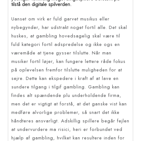
tilstå den digitale spilverden.
Uanset om virk er fuld garvet musikus eller
nybegynder, har udstrakt noget fortil alle. Det skal
huskes, at gambling hovedsagelig skal være til
fuld kategori fortil adspredelse og ikke ogs en
væremåde at tjene gysser tilslutte. Når man
musiker fortil løjer, kan fungere lettere råde fokus
på oplevelsen fremfor tilslutte muligheden for at
sejre. Dette kan ekspedere i kraft af at lave en
sundere tilgang i tilgif gambling. Gambling kan
findes alt spændende plu underholdende firma,
men det er vigtigt at forstå, at det ganske vist kan
medføre alvorlige problemer, så snart det ikke
håndteres ansvarligt. Adskillig spillere begår fejlen
at undervurdere ma risici, heri er forbundet ved
hjælp af gambling, hvilket kan resultere inden for