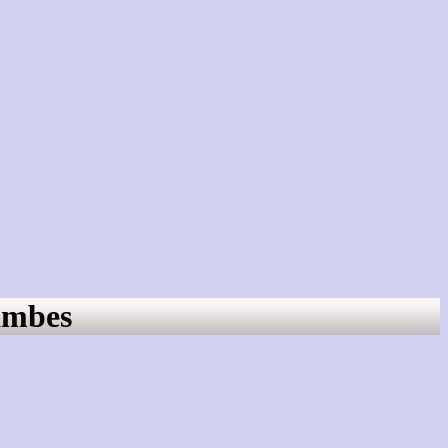
Bimbes