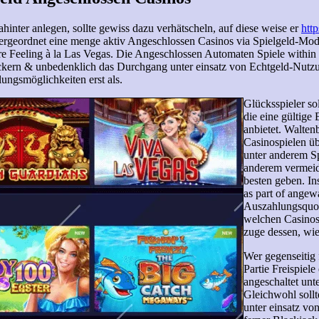
hinter anlegen, sollte gewiss dazu verhätscheln, auf diese weise er
htt
tergeordnet eine menge aktiv Angeschlossen Casinos via Spielgeld-Modi
hre Feeling à la Las Vegas. Die Angeschlossen Automaten Spiele with
eckern & unbedenklich das Durchgang unter einsatz von Echtgeld-Nut
ungsmöglichkeiten erst als.
Glücksspieler so
die eine gültige
anbietet. Walten
Casinospielen üb
unter anderem Sp
anderem vermeide
besten geben. I
as part of angew
Auszahlungsquote
welchen Casinos
zuge dessen, wie
Wer gegenseitig 
Partie Freispiel
angeschaltet unt
Gleichwohl sollt
unter einsatz vo