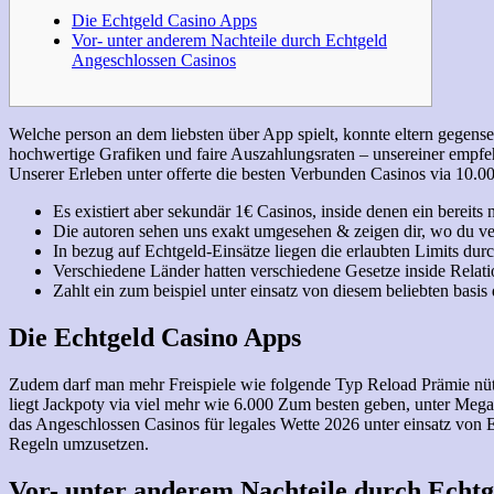
Die Echtgeld Casino Apps
Vor- unter anderem Nachteile durch Echtgeld
Angeschlossen Casinos
Welche person an dem liebsten über App spielt, konnte eltern gegense
hochwertige Grafiken und faire Auszahlungsraten – unsereiner empfeh
Unserer Erleben unter offerte die besten Verbunden Casinos via 10.00
Es existiert aber sekundär 1€ Casinos, inside denen ein bereits
Die autoren sehen uns exakt umgesehen & zeigen dir, wo du vert
In bezug auf Echtgeld-Einsätze liegen die erlaubten Limits durc
Verschiedene Länder hatten verschiedene Gesetze inside Relati
Zahlt ein zum beispiel unter einsatz von diesem beliebten basis
Die Echtgeld Casino Apps
Zudem darf man mehr Freispiele wie folgende Typ Reload Prämie nützl
liegt Jackpoty via viel mehr wie 6.000 Zum besten geben, unter Mega
das Angeschlossen Casinos für legales Wette 2026 unter einsatz von E
Regeln umzusetzen.
Vor- unter anderem Nachteile durch Echtg