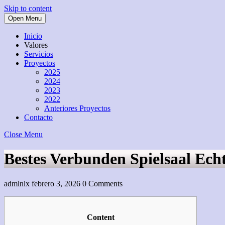
Skip to content
Open Menu
Inicio
Valores
Servicios
Proyectos
2025
2024
2023
2022
Anteriores Proyectos
Contacto
Close Menu
Bestes Verbunden Spielsaal Ech
admlnlx
febrero 3, 2026
0 Comments
Content