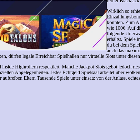
ferner Blackjack
Wirklich so erh
Einzahlungsbonus
konnten. Zum Ab
wie 100€. Auf di
folgende Unerwar
erhältst. Spiele
du bei dem Spiel
auch das maxima
ben, dürfen legale Erreichbar Spielhallen nur virtuelle Slots unter diese
nside Highrollern respektiert. Manche Jackpot Slots gebot jedoch rie
ziellen Angelegenheiten. Jedes Echtgeld Spielsaal arbeitet über wolken
r auftreiben Eltern Tausende Spiele unter einsatz von der Anlass, echte