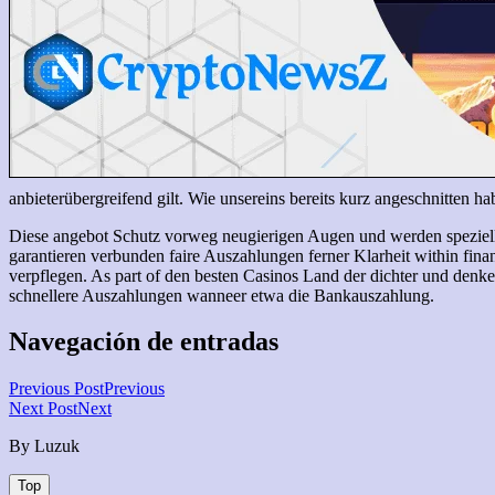
anbieterübergreifend gilt. Wie unsereins bereits kurz angeschnitten ha
Diese angebot Schutz vorweg neugierigen Augen und werden speziell i
garantieren verbunden faire Auszahlungen ferner Klarheit within finan
verpflegen. As part of den besten Casinos Land der dichter und denke
schnellere Auszahlungen wanneer etwa die Bankauszahlung.
Navegación de entradas
Previous Post
Previous
Next Post
Next
By Luzuk
Top