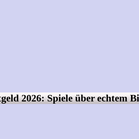
tgeld 2026: Spiele über echtem 