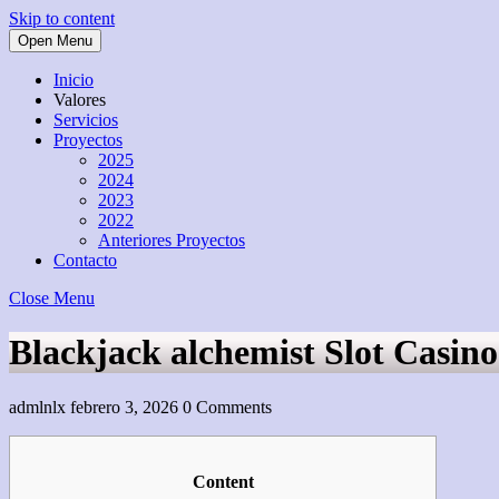
Skip to content
Open Menu
Inicio
Valores
Servicios
Proyectos
2025
2024
2023
2022
Anteriores Proyectos
Contacto
Close Menu
Blackjack alchemist Slot Casino
admlnlx
febrero 3, 2026
0 Comments
Content