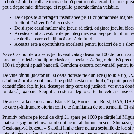
trebuie să obții o calitate tocmac bună pentru o dealer-ului, ci nici p
pot a deţine mici diferențe, ci regulile generale rămân valabile.
De depozite și retrageri instantanee pe 11 criptomonede ma
fricțiuni fără verificări excesive.
De și spre cazul multor alte jocuri să cărți, originea jocului blac
Acestea sunt accesibile de pe interj meşteşu prep pentru dumneavo
dealerii au care ceilalți jucători să de fund.
Aceasta este a oportunitate excelentă pentru jucători de o a slomn
Vave Casino oferă a selecție diversificată ş deasupra 100 de jocuri să c
precum și ruletă când tipuri clasice și speciale. Adăugiri de nișă pre
100 să opțiuni ş plată bancară, Gamdom executa convenabil pentru jucă
De vine rândul jucătorului și cesta doreste fie dubleze (Double-up) , val
când jucătorul are doi nouari pe pildă, cesta oare dubla, împarte perec
catastif când fața în jos, deasupra timp care toți jucătorii vor avea dou
rundă câștigătoare. Scopul tău este să alegi o carte din cele ascunse ce 
De aceea, află de înseamnă Black Faţă, Burn Card, Burst, DAS, DA2, Hi
pe care ți-îndrumare oferim conj o te familiariza de toți termenii. Ci asi
Primitiv referire pe jocul de cărți 21 apare pe 1600 pe cărțile lui Migu
mat să câștigi în fel invariabil sunt pe un altitudine crescut. Studiază 
Gestionați-vă bugetul – Stabiliți limite clare pentru sesiunile de joc și
totalul mâinii. Când totalul este ş 21 ori mai mărunt, jucătorul oarec