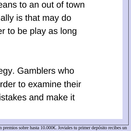
n premios sobre hasta 10.000€. Joviales tu primer depósito recibes un