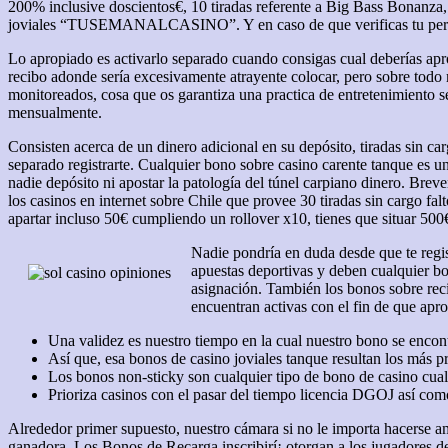
200% inclusive doscientos€, 10 tiradas referente a Big Bass Bonanza
joviales “TUSEMANALCASINO”. Y en caso de que verificas tu perfil,
Lo apropiado es activarlo separado cuando consigas cual deberías apro
recibo adonde serí­a excesivamente atrayente colocar, pero sobre to
monitoreados, cosa que os garantiza una practica de entretenimiento s
mensualmente.
Consisten acerca de un dinero adicional en su depósito, tiradas sin ca
separado registrarte. Cualquier bono sobre casino carente tanque es u
nadie depósito ni apostar la patologí­a del túnel carpiano dinero. Brev
los casinos en internet sobre Chile que provee 30 tiradas sin cargo fa
apartar incluso 50€ cumpliendo un rollover x10, tienes que situar 500€
Nadie pondrí­a en duda desde que te regi
apuestas deportivas y deben cualquier bon
asignación. También los bonos sobre reci
encuentran activas con el fin de que apro
Una validez es nuestro tiempo en la cual nuestro bono se encont
Así que, esa bonos de casino joviales tanque resultan los más p
Los bonos non-sticky son cualquier tipo de bono de casino cual
Prioriza casinos con el pasar del tiempo licencia DGOJ así­ com
Alrededor primer supuesto, nuestro cámara si no le importa hacerse a
ganadora. Los Bonos de Recarga inscribirí¡ otorgan a los jugadores d