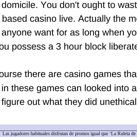
Las jugadores habituales disfrutan de promos igual que ‘La Ruleta de 