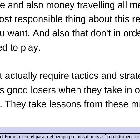
el Fortuna’ con el pasar del tiempo premios diarios así­ como torneos co