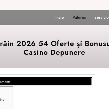
Inicio
Valores
Servicio
răin 2026 54 Oferte și Bonus
Casino Depunere
mments
ino