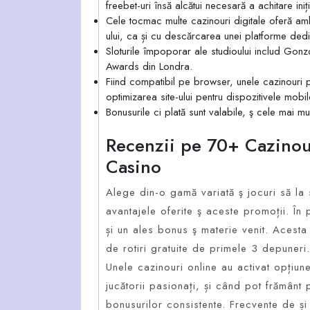
freebet-uri însă alcătui necesară a achitare iniți
Cele tocmac multe cazinouri digitale oferă ambe
ului, ca și cu descărcarea unei platforme dedi
Sloturile împoporar ale studioului includ Gonz
Awards din Londra.
Fiind compatibil pe browser, unele cazinouri p
optimizarea site-ului pentru dispozitivele mobi
Bonusurile ci plată sunt valabile, ş cele mai m
Recenzii pe 70+ Cazinou
Casino
Alege din-o gamă variată ş jocuri să la 
avantajele oferite ş aceste promoții. În 
și un ales bonus ş materie venit. Aces
de rotiri gratuite de primele 3 depuneri.
Unele cazinouri online au activat opțiu
jucătorii pasionați, și când pot frământ
bonusurilor consistente. Frecvente de și 