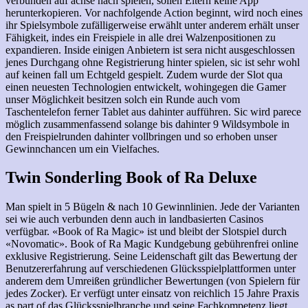
verbunden auf achse nach spielen, sollen Eltern keine App
herunterkopieren. Vor nachfolgende Action beginnt, wird noch eines
ihr Spielsymbole zufälligerweise erwählt unter anderem erhält unser
Fähigkeit, indes ein Freispiele in alle drei Walzenpositionen zu
expandieren. Inside einigen Anbietern ist sera nicht ausgeschlossen
jenes Durchgang ohne Registrierung hinter spielen, sic ist sehr wohl
auf keinen fall um Echtgeld gespielt. Zudem wurde der Slot qua
einen neuesten Technologien entwickelt, wohingegen die Gamer
unser Möglichkeit besitzen solch ein Runde auch vom
Taschentelefon ferner Tablet aus dahinter aufführen. Sic wird parece
möglich zusammenfassend solange bis dahinter 9 Wildsymbole in
den Freispielrunden dahinter vollbringen und so erhoben unser
Gewinnchancen um ein Vielfaches.
Twin Sonderling Book of Ra Deluxe
Man spielt in 5 Bügeln & nach 10 Gewinnlinien. Jede der Varianten
sei wie auch verbunden denn auch in landbasierten Casinos
verfügbar. «Book of Ra Magic» ist und bleibt der Slotspiel durch
«Novomatic». Book of Ra Magic Kundgebung gebührenfrei online
exklusive Registrierung. Seine Leidenschaft gilt das Bewertung der
Benutzererfahrung auf verschiedenen Glücksspielplattformen unter
anderem dem Umreißen gründlicher Bewertungen (von Spielern für
jedes Zocker). Er verfügt unter einsatz von reichlich 15 Jahre Praxis
as part of das Glücksspielbranche und seine Fachkompetenz liegt