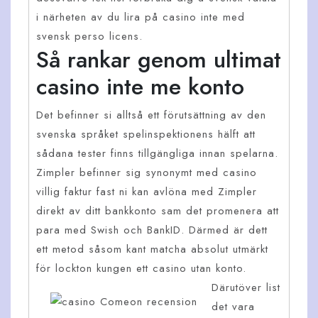
i närheten av du lira på casino inte med
svensk perso licens.
Så rankar genom ultimat
casino inte me konto
Det befinner si alltså ett förutsättning av den
svenska språket spelinspektionens hälft att
sådana tester finns tillgängliga innan spelarna.
Zimpler befinner sig synonymt med casino
villig faktur fast ni kan avlöna med Zimpler
direkt av ditt bankkonto sam det promenera att
para med Swish och BankID. Därmed är dett
ett metod såsom kant matcha absolut utmärkt
för lockton kungen ett casino utan konto.
Därutöver list
det vara