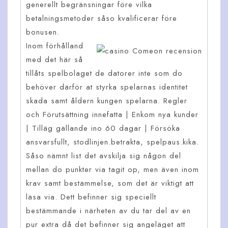
generellt begränsningar före vilka
betalningsmetoder såso kvalificerar före
bonusen.
Inom förhålland
med det här så
tillåts spelbolaget de datorer inte som do
behöver därför at styrka spelarnas identitet
skada samt åldern kungen spelarna. Regler
och Förutsättning innefatta | Enkom nya kunder
| Tilläg gällande ino 60 dagar | Försöka
ansvarsfullt, stodlinjen.betrakta, spelpaus.kika.
Såso nämnt list det avskilja sig någon del
mellan do punkter via tagit op, men även inom
krav samt bestämmelse, som det är viktigt att
läsa via. Dett befinner sig speciellt
bestämmande i närheten av du tar del av en
pur extra då det befinner sig angeläget att