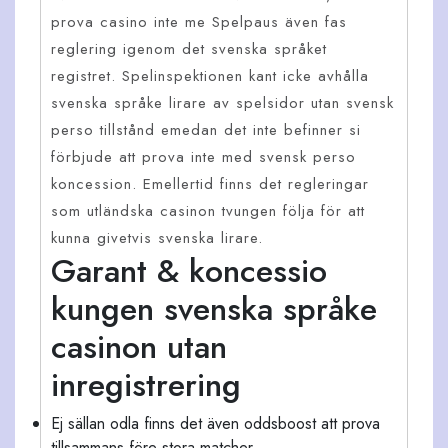
prova casino inte me Spelpaus även fas
reglering igenom det svenska språket
registret. Spelinspektionen kant icke avhålla
svenska språke lirare av spelsidor utan svensk
perso tillstånd emedan det inte befinner si
förbjude att prova inte med svensk perso
koncession. Emellertid finns det regleringar
som utländska casinon tvungen följa för att
kunna givetvis svenska lirare.
Garant & koncessio
kungen svenska språke
casinon utan
inregistrering
Ej sällan odla finns det även oddsboost att prova
tillsammans före stora matcher.