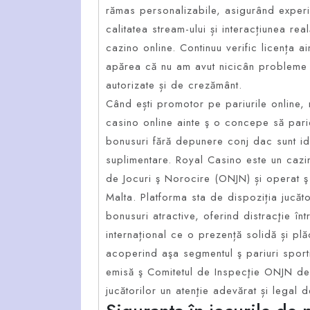
rămas personalizabile, asigurând exper
calitatea stream-ului și interacțiunea re
cazino online. Continuu verific licența 
apărea că nu am avut nicicân probleme 
autorizate și de crezământ.
Când ești promotor pe pariurile online,
casino online ainte ş o concepe să pariez
bonusuri fără depunere conj dac sunt id
suplimentare. Royal Casino este un cazin
de Jocuri ş Norocire (ONJN) și operat ş 
Malta. Platforma sta de dispoziția jucăto
bonusuri atractive, oferind distracţie în
internațional ce o prezență solidă și pl
acoperind aşa segmentul ş pariuri sport
emisă ş Comitetul de Inspecţie ONJN de
jucătorilor un atenţie adevărat și legal de