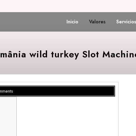
Inicio
Valores
Servicio
mânia wild turkey Slot Machin
mments