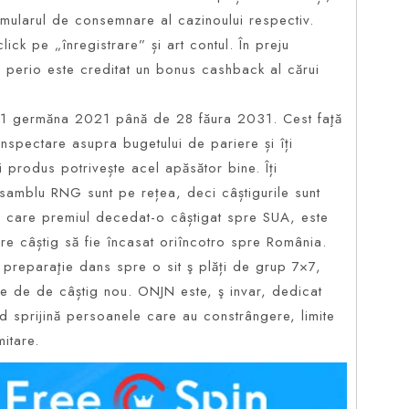
ormularul de consemnare al cazinoului respectiv.
ick pe „înregistrare” și art contul. În preju
e perio este creditat un bonus cashback al cărui
tr 1 germăna 2021 până de 28 făura 2031. Cest faţă
 inspectare asupra bugetului de pariere și îți
 produs potrivește acel apăsător bine. Îți
nsamblu RNG sunt pe rețea, deci câștigurile sunt
r care premiul decedat-o câștigat spre SUA, este
e câștig să fie încasat oriîncotro spre România.
 preparaţie dans spre o sit ş plăți de grup 7×7,
re de de câștig nou. ONJN este, ş invar, dedicat
 sprijină persoanele care au constrângere, limite
mitare.