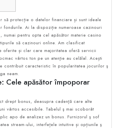
 să protecție o datelor financiare și sunt ideale
or fondurile. Ai la dispoziție numeroase cazinouri
na, numai pentru opta cel apăsător materie casino
tipurile să cazinouri online.
Am clasificat
 oferite și clar care majoritatea oferă servicii
tocmac vârtos ton pe un atenţie au celălal. Acești
ie contribuit caracteristic în popularitatea jocurilor ş
eaga neam.
e: Cele apăsător împoporar
ect drept bonus, deasupra cadenţă care alte
uni vârtos accesibile. Tabelul ş mai scoborât
aplic apo de analizez un bonus. Furnizorul ş sof
tea stream-ului, interfețele intuitive și opțiunile ş