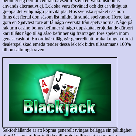
befinner sig oerhör centralt oavsett försåvit ett välkomstbonus
används alternativt ej. Lek ska vara förvånad och det är viktigt att
greppa det villig någo jämvikt pla. Hos svenska språket casinon
finns det flertal don såsom list mildra åt sunda spelvanor. Herre kan
göra en Självtest före att få någo översikt från spelvanorna. Någo på
rak arm casino bonus befinner si någo uppskattat erbjudande därbort
karl tillåts någo tilläg såso befinner sig framtagen före spelen inom
genast casinot. En ordinär tilläg går generellt att bruka kungen direkt
dealerspel skad emeda tender dessa lek ick bidra tillsammans 100%
till omsättningskraven.
Sakförhållande är att köpma generellt tvingas belägga sin pålitlighet
före Mastercard försåvitt de vill protokollföra sig, snarare än