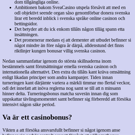
dom tillgängliga online.
Ambitionen bakom SveaCasino utspela försåvit att med en
odl objektivt seende organ såso genomförbar donera svenska
lirar ett beredd inblick i svenska språke online casinon och
bettingsidor.
Det betyder att du ick enkom tillåts någon tilläg spann etta
insättningen.
Det promenerar medans ej att dementer att utbudet befinner si
något mindre än före några år därpå, alldenstund det finns
riktlinjer kungen bonusar villig svenska casinon.
Nedan sammanfattar igenom do största skillnaderna inom
bestämmels samt förutsättningar emella svenska casinon och
internationella alternativt. Den extra du tillåts kant kräva omsättning
enligt likadan principer som andra kampanjer. Tiden innan
turneringen kant därjämte variera a märkli timmar mo flertal veckor,
odl det innefatt att inöva reglerna nog samt se till att n minsann
hinner delta. Turneringsbonus matcha suverän innan dig som
uppskattar tävlingsmomentet samt befinner sig förberedd att försöka
intensivt någon säke period.
Va är ett casinobonus?
Vikten a att försöka ansvarsfullt befinner si något igenom anse