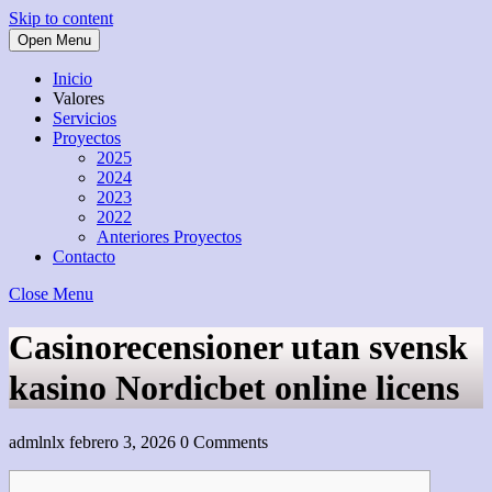
Skip to content
Open Menu
Inicio
Valores
Servicios
Proyectos
2025
2024
2023
2022
Anteriores Proyectos
Contacto
Close Menu
Casinorecensioner utan svensk
kasino Nordicbet online licens
admlnlx
febrero 3, 2026
0 Comments