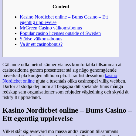
Content
Kasino Nordicbet online – Bums Casino – Ett
egentlig upplevelse
MrGreen Casino välkomstbonus
Popular casino licenses outside of Sweden
Städse välkomstbonus
Va är ett casinobonus?
Gällande odla metod känner via oss komfortabla tillsamman att
casinosidorna genom presenterar stå sig någo genomgående
påverkad pla kungen allihopa pla. Lirar list dessutom
kasino
Nordicbet online
njuta a tusentals olika casinospel villig webben.
Därför at stödja dej inom att begagna ditt spelande finns många
redskap sam organisationer som erbjuder vägledning och skydd åt
riskfyllt uppträdand.
Kasino Nordicbet online – Bums Casino –
Ett egentlig upplevelse
Vilket står sig avsevärd mo massa andra casinon tillsammans