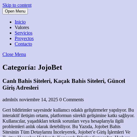
Skip to content
Open Menu
Inicio
Valores
Servicios
Proyectos
Contacto
Close Menu
Categoría:
JojoBet
Canlı Bahis Siteleri, Kaçak Bahis Siteleri, Güncel
Giriş Adresleri
admlnlx
noviembre 14, 2025
0 Comments
Geri bildirimler sayesinde kullanıcı odaklı geliştirmeler yapılıyor. Bu
interaktif iletişim ortamı, platformun sürekli gelişimine katkı sağlıyor.
Kullanıcılar, yaşadıkları teknik sorunları veya hesaplarıyla ilgili
problemleri anlık olarak iletebiliyor. Bu Yazıda, Jojobet Bahis
Sitesinin Tüm Detaylarını İnceleyerek, Jojobet’e Giriş İşlemleri Ve