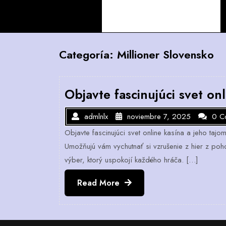
Skip
to
content
Categoría:
Millioner Slovensko
Objavte fascinujúci svet on
admlnlx
noviembre 7, 2025
0 C
Objavte fascinujúci svet online kasína a jeho ta
Umožňujú vám vychutnať si vzrušenie z hier z poho
výber, ktorý uspokojí každého hráča. […]
Read
Read More
More