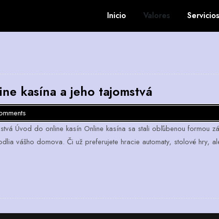
Inicio
Valores
Servicio
line kasína a jeho tajomstvá
omments
jomstvá Úvod do online kasín Online kasína sa stali obľúbenou formou 
dlia vášho domova. Či už preferujete hracie automaty, stolové hry, al