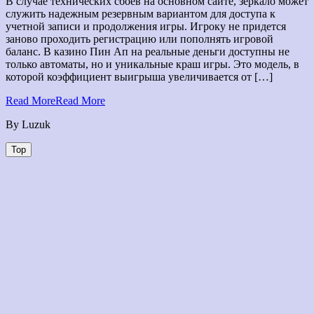
В случае технических сбоев на основном сайте, зеркало может
служить надежным резервным вариантом для доступа к
учетной записи и продолжения игры. Игроку не придется
заново проходить регистрацию или пополнять игровой
баланс. В казино Пин Ап на реальные деньги доступны не
только автоматы, но и уникальные краш игры. Это модель, в
которой коэффициент выигрыша увеличивается от […]
Read More
Read More
By Luzuk
Top