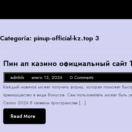
Skip
to
content
Categoría:
pinup-official-kz.top 3
Пин ап казино официальный сайт
admlnlx
enero 13, 2026
0 Comments
Каждый новичок может получить форму, которая поможет быстре
преимущество в виде бонусов. Сам пользователь может быть уве
Casino 2026 В сетевом пространстве […]
Read
Read More
More