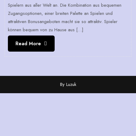
Spielern aus aller Welt an. Die Kombination aus bequemen
Zugangsoptionen, einer breiten Palette an Spielen und
attraktiven Bonusangeboten macht sie so attraktiv. Spieler
können bequem von zu Hause aus […]
Read
Read More
More
By Luzuk