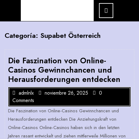
Skip
Open
Menu
to
content
Categoría:
Supabet Österreich
Die Faszination von Online-
Casinos Gewinnchancen und
Herausforderungen entdecken
admlnlx
noviembre 26, 2025
0
Comments
Die Faszination von Online-Casinos Gewinnchancen und
Herausforderungen entdecken Die Anziehungskraft von
Online-Casinos Online-Casinos haben sich in den letzten
Jahren rasant entwickelt und ziehen mittlerweile Millionen von