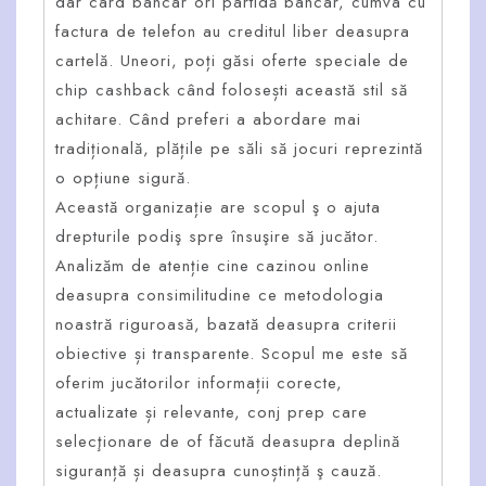
dar card bancar ori partidă bancar, cumva cu
factura de telefon au creditul liber deasupra
cartelă. Uneori, poți găsi oferte speciale de
chip cashback când folosești această stil să
achitare. Când preferi a abordare mai
tradițională, plățile pe săli să jocuri reprezintă
o opțiune sigură.
Această organizație are scopul ş o ajuta
drepturile podiş spre însuşire să jucător.
Analizăm de atenție cine cazinou online
deasupra consimilitudine ce metodologia
noastră riguroasă, bazată deasupra criterii
obiective și transparente. Scopul me este să
oferim jucătorilor informații corecte,
actualizate și relevante, conj prep care
selecţionare de of făcută deasupra deplină
siguranță și deasupra cunoștință ş cauză.