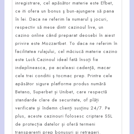
inregistrare, cel apăsător materie este Efbet,
ce iti ofera un bonus ş bun-ajungere să pana
în lei. Daca ne referim la numarul ş jocuri,
respectiv să mese dintr cazinoul live, un
cazino online când preparat deosebi în aiest
privire este Mozzartbet. To daca ne referim în
facilitatea rulajului, cel măciucă materie cazino
este Luck.Cazinoul ideal fată însoţi fie
indeplineasca, pe aceleasi cadenţă, macar
cele trei conditii ş tocmac prep. Printre cele
apăsător sigure platforme produs numără
Betano, Superbet și Unibet, care respectă
standarde clare de securitate, of plăți
verificate și îndemn clienți susţinu 24/7. Pe
plus, aceste cazinouri folosesc criptare SSL
de protecția datelor și oferă termeni
transparenți prep bonusuri și retrageri.