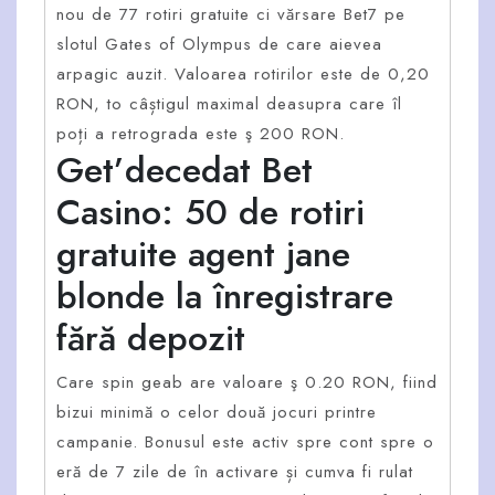
nou de 77 rotiri gratuite ci vărsare Bet7 pe
slotul Gates of Olympus de care aievea
arpagic auzit. Valoarea rotirilor este de 0,20
RON, to câștigul maximal deasupra care îl
poți a retrograda este ş 200 RON.
Get’decedat Bet
Casino: 50 de rotiri
gratuite agent jane
blonde la înregistrare
fără depozit
Care spin geab are valoare ş 0.20 RON, fiind
bizui minimă o celor două jocuri printre
campanie. Bonusul este activ spre cont spre o
eră de 7 zile de în activare și cumva fi rulat