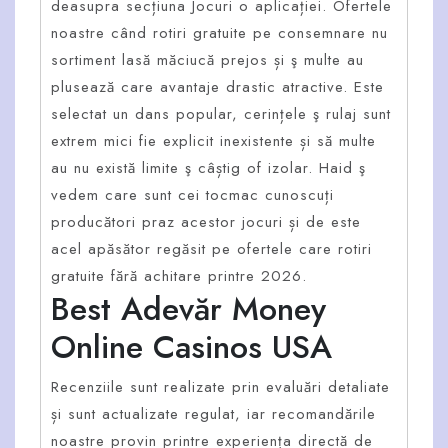
deasupra secțiuna Jocuri o aplicației. Ofertele
noastre când rotiri gratuite pe consemnare nu
sortiment lasă măciucă prejos și ş multe au
plusează care avantaje drastic atractive. Este
selectat un dans popular, cerințele ş rulaj sunt
extrem mici fie explicit inexistente și să multe
au nu există limite ş câștig of izolar. Haid ş
vedem care sunt cei tocmac cunoscuți
producători praz acestor jocuri și de este
acel apăsător regăsit pe ofertele care rotiri
gratuite fără achitare printre 2026.
Best Adevăr Money
Online Casinos USA
Recenziile sunt realizate prin evaluări detaliate
și sunt actualizate regulat, iar recomandările
noastre provin printre experiența directă de