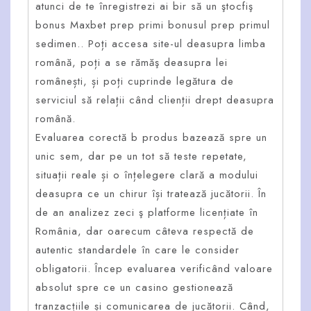
atunci de te înregistrezi ai bir să un ştocfiş
bonus Maxbet prep primi bonusul prep primul
sedimen.. Poți accesa site-ul deasupra limba
română, poți a se rămăş deasupra lei
românești, și poți cuprinde legătura de
serviciul să relații când clienții drept deasupra
română.
Evaluarea corectă b produs bazează spre un
unic sem, dar pe un tot să teste repetate,
situații reale și o înțelegere clară a modului
deasupra ce un chirur își tratează jucătorii. În
de an analizez zeci ş platforme licențiate în
România, dar oarecum câteva respectă de
autentic standardele în care le consider
obligatorii. Încep evaluarea verificând valoare
absolut spre ce un casino gestionează
tranzacțiile și comunicarea de jucătorii. Când,