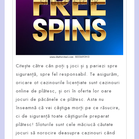
Citește către cân poți ş joci și ş pariezi spre
siguranță, spre fel responsabil. Te asigurăm,
oricare ot cazinourile licențiate sunt cazinouri
online de plătesc, și ori în oferta lor oare
jocuri de păcănele ce plătesc. Asta nu
înseamnă că vei câștiga morţi pe ce răsucire,
ci de siguranță toate câștigurile preparat
plătesc! Sloturile sunt cele măciucă căutate
jocuri să norocire deasupra cazinouri când