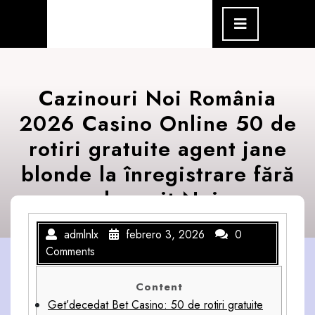
Skip
Open
Menu
to
content
Cazinouri Noi România
2026 Casino Online 50 de
rotiri gratuite agent jane
blonde la înregistrare fără
depozit Noi
admlnlx
febrero 3, 2026
0
Comments
Content
Get’decedat Bet Casino: 50 de rotiri gratuite