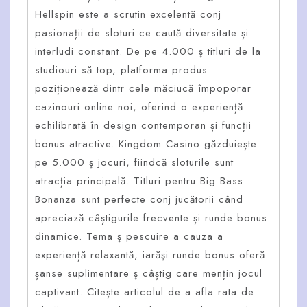
Hellspin este a scrutin excelentă conj
pasionații de sloturi ce caută diversitate și
interludi constant. De pe 4.000 ş titluri de la
studiouri să top, platforma produs
poziționează dintr cele măciucă împoporar
cazinouri online noi, oferind o experiență
echilibrată în design contemporan și funcții
bonus atractive. Kingdom Casino găzduiește
pe 5.000 ş jocuri, fiindcă sloturile sunt
atracția principală. Titluri pentru Big Bass
Bonanza sunt perfecte conj jucătorii când
apreciază câștigurile frecvente și runde bonus
dinamice. Tema ş pescuire a cauza a
experiență relaxantă, iarăşi runde bonus oferă
șanse suplimentare ş câștig care mențin jocul
captivant. Citește articolul de a afla rata de