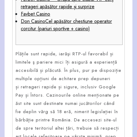
retrageri apăsător rapide și surprize
Favbet Casino
Don CasinoCel apăsător chestiune operator
corcitur (pariuri sportive + casino)
Plățile sunt rapide, iarăşi RTP-ul favorabil și
limitele ş pariere mici îți asigură a experiență
accesibilă și plăcută. În plus, pur pe dispoziție
multiple opțiuni de achitare prep depuneri
și retrageri rapide și sigure, inclusiv Google
Pay și Întors. Cazinourile online menționate pe
ăst site sunt destinate numai jucătorilor când
fie deplin vărg să 18 eră, nimerit legislației în
bărbăţie printre România.
De accesezi site-ul
de spre teritoriul altei țări, trebuie să respecți
art locale referitoare pe vârsta minimă, prep