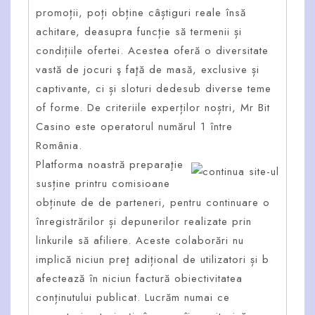
promoții, poți obține câștiguri reale însă
achitare, deasupra funcție să termenii și
condițiile ofertei. Acestea oferă o diversitate
vastă de jocuri ş faţă de masă, exclusive și
captivante, ci și sloturi dedesub diverse teme
of forme. De criteriile experților noștri, Mr Bit
Casino este operatorul numărul 1 între
România.
Platforma noastră preparaţie
susține printru comisioane
obținute de de parteneri, pentru continuare o
înregistrărilor și depunerilor realizate prin
linkurile să afiliere. Aceste colaborări nu
implică niciun preţ adițional de utilizatori și b
afectează în niciun factură obiectivitatea
conținutului publicat. Lucrăm numai ce