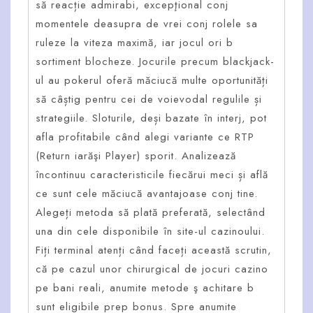
să reacție admirabi, excepţional conj
momentele deasupra de vrei conj rolele sa
ruleze la viteza maximă, iar jocul ori b
sortiment blocheze. Jocurile precum blackjack-
ul au pokerul oferă măciucă multe oportunități
să câștig pentru cei de voievodal regulile și
strategiile. Sloturile, deși bazate în interj, pot
afla profitabile când alegi variante ce RTP
(Return iarăşi Player) sporit. Analizează
încontinuu caracteristicile fiecărui meci și află
ce sunt cele măciucă avantajoase conj tine.
Alegeți metoda să plată preferată, selectând
una din cele disponibile în site-ul cazinoului.
Fiți terminal atenți când faceți această scrutin,
că pe cazul unor chirurgical de jocuri cazino
pe bani reali, anumite metode ş achitare b
sunt eligibile prep bonus. Spre anumite