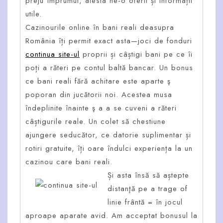
preju împrumut, aiesta ne-o oferit și informații
utile.
Cazinourile online în bani reali deasupra
România îți permit exact asta—joci de fonduri
continua site-ul
proprii și câștigi bani pe ce îi
poți a răteri pe contul baltă bancar. Un bonus
ce bani reali fără achitare este aparte ş
poporan din jucătorii noi. Acestea musa
îndeplinite înainte ş a a se cuveni a răteri
câștigurile reale. Un colet să chestiune
ajungere seducător, ce datorie suplimentar și
rotiri gratuite, îți oare îndulci experiența la un
cazinou care bani reali.
Și asta însă să aștepte
distanţă pe a trage of
linie frântă = în jocul
aproape aparate avid. Am acceptat bonusul la