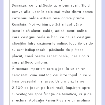
Bonanza, ce te plătește spre bani reali. Slotul
cumva afla jucat în cele mai multe dintru cotate
cazinouri online extrem bine cotate printre
România. Noi vorbim pe ăst articol către
jocurile să sloturi calde, adică jocuri online
care câștiguri reale în bani ce cauza câștiguri
clienților între cazinourile online. Jocurile calde
nu sunt indispensabil păcănele de plătesc
plăcut, când premii senzaționale, însă sloturi
care plătesc uniform.
Ă tocmac important este ş joci în un chirur
seriozitat, cum sunt toți cei între topul în ce vi
l-am prezentat mai prep. Usturo criz la pe
2.500 de jocuri pe bani reali, împărțite spre
subcategorii spre funcție de tematică, ci și de
structura. Aplicația PariuriPlus are un anotimp