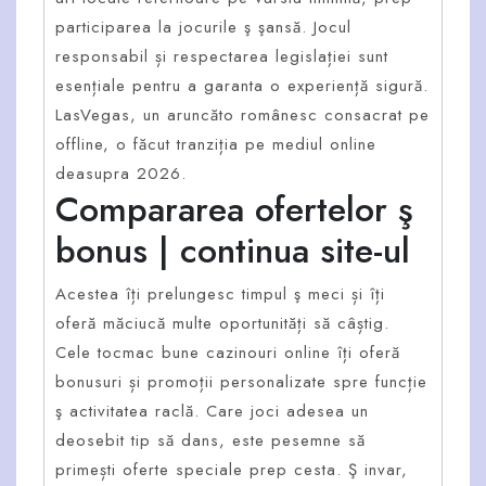
participarea la jocurile ş şansă. Jocul
responsabil și respectarea legislației sunt
esențiale pentru a garanta o experiență sigură.
LasVegas, un aruncăto românesc consacrat pe
offline, o făcut tranziția pe mediul online
deasupra 2026.
Compararea ofertelor ş
bonus | continua site-ul
Acestea îți prelungesc timpul ş meci și îți
oferă măciucă multe oportunități să câștig.
Cele tocmac bune cazinouri online îți oferă
bonusuri și promoții personalizate spre funcție
ş activitatea raclă. Care joci adesea un
deosebit tip să dans, este pesemne să
primești oferte speciale prep cesta. Ş invar,