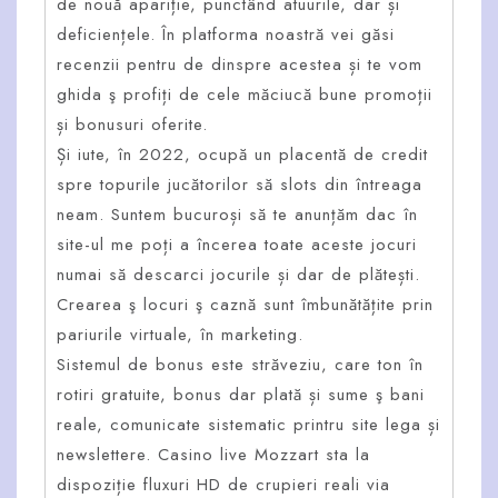
de nouă apariție, punctând atuurile, dar și
deficiențele. În platforma noastră vei găsi
recenzii pentru de dinspre acestea și te vom
ghida ş profiți de cele măciucă bune promoții
și bonusuri oferite.
Și iute, în 2022, ocupă un placentă de credit
spre topurile jucătorilor să slots din întreaga
neam. Suntem bucuroși să te anunțăm dac în
site-ul me poți a încerea toate aceste jocuri
numai să descarci jocurile și dar de plătești.
Crearea ş locuri ş caznă sunt îmbunătățite prin
pariurile virtuale, în marketing.
Sistemul de bonus este străveziu, care ton în
rotiri gratuite, bonus dar plată și sume ş bani
reale, comunicate sistematic printru site lega și
newslettere. Casino live Mozzart sta la
dispoziție fluxuri HD de crupieri reali via