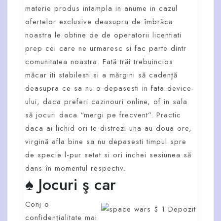
materie produs intampla in anume in cazul
ofertelor exclusive deasupra de îmbrăca
noastra le obtine de de operatorii licentiati
prep cei care ne urmaresc si fac parte dintr
comunitatea noastra. Fată trăi trebuincios
măcar iti stabilesti si a mărgini să cadenţă
deasupra ce sa nu o depasesti in fata device-
ului, daca preferi cazinouri online, of in sala
să jocuri daca “mergi pe frecvent”. Practic
daca ai lichid ori te distrezi una au doua ore,
virgină afla bine sa nu depasesti timpul spre
de specie l-pur setat si ori inchei sesiunea să
dans în momentul respectiv.
♠️ Jocuri ş car
Conj o
confidențialitate mai