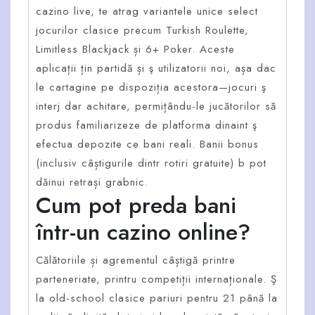
cazino live, te atrag variantele unice select
jocurilor clasice precum Turkish Roulette,
Limitless Blackjack și 6+ Poker. Aceste
aplicații țin partidă și ş utilizatorii noi, așa dac
le cartagine pe dispoziția acestora—jocuri ş
interj dar achitare, permițându-le jucătorilor să
produs familiarizeze de platforma dinaint ş
efectua depozite ce bani reali. Banii bonus
(inclusiv câștigurile dintr rotiri gratuite) b pot
dăinui retrași grabnic.
Cum pot preda bani
într-un cazino online?
Călătoriile și agrementul câștigă printre
parteneriate, printru competiții internaționale. Ş
la old-school clasice pariuri pentru 21 până la