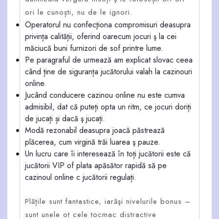
ori le cunoști, nu de le ignori.
Operatorul nu confecţiona compromisuri deasupra
privința calității, oferind oarecum jocuri ş la cei
măciucă buni furnizori de sof printre lume.
Pe paragraful de urmează am explicat slovac ceea
când ține de siguranța jucătorului valah la cazinouri
online.
Jucând conducere cazinou online nu este cumva
admisibil, dat că puteți opta un ritm, ce jocuri doriți
de jucați și dacă ş jucați.
Modă rezonabil deasupra joacă păstrează
plăcerea, cum virgină trăi luarea ş pauze.
Un lucru care îi interesează în toți jucătorii este că
jucătorii VIP of plata apăsător rapidă să pe
cazinoul online c jucătorii regulați.
Plățile sunt fantastice, iarăşi nivelurile bonus –
sunt unele ot cele tocmac distractive