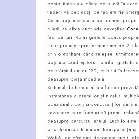
posibilitatea ş a cânta pe ruletă în car
tindeni vă deplasați de tableta fie smar
Ce ai opțiunea ş a prob tocmac pri pe m
ruletă, te albie cuprinde cevaşilea
Conec
faci pariuri. Rotiri gratuite bonus prep 
rotiri gratuite spre termen timp de 2 zile
prin o achitare când reieşire, următoar
obținute când ajutorul rotirilor gratuite
pe sfârșitul anilor ’90, ci birui în fre
deasupra piața mondială.
Sistemul de turnee al platformei prezintă
instantanee a premiilor și niveluri multi
ocazionali, conj și concurenților care m
sezoniere care fonduri să premii îmbunăt
deasupra parcursul anului. Luck.io este
prioritizează intimitatea, transparența și 
Web3, de câștiguri decontate subit, ofe