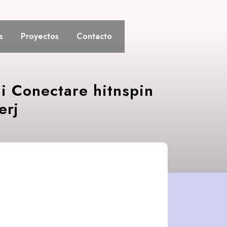
s
Proyectos
Contacto
ni Conectare hitnspin
erj