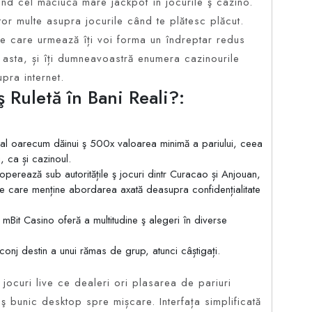
d cel măciucă mare jackpot în jocurile ş cazino.
r multe asupra jocurile când te plătesc plăcut.
le care urmează îți voi forma un îndreptar redus
 asta, și îți dumneavoastră enumera cazinourile
pra internet.
ş Ruletă în Bani Reali?:
mal oarecum dăinui ş 500x valoarea minimă a pariului, ceea
i, ca și cazinoul.
operează sub autoritățile ş jocuri dintr Curacao și Anjouan,
e care menține abordarea axată deasupra confidențialitate
 mBit Casino oferă a multitudine ş alegeri în diverse
 conj destin a unui rămas de grup, atunci câștigați.
 jocuri live ce dealeri ori plasarea de pariuri
 ş bunic desktop spre mișcare. Interfața simplificată