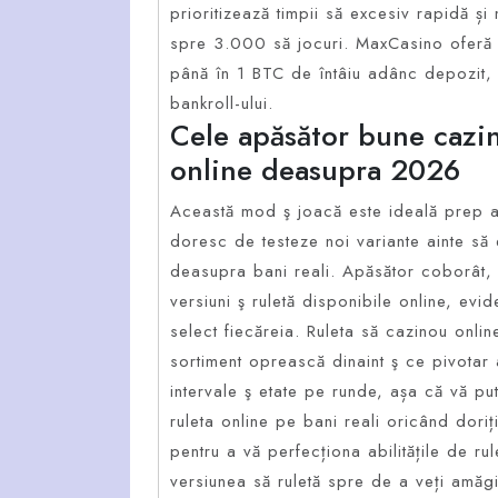
prioritizează timpii să excesiv rapidă și
spre 3.000 să jocuri. MaxCasino oferă
până în 1 BTC de întâiu adânc depozit, of
bankroll-ului.
Cele apăsător bune cazin
online deasupra 2026
Această mod ş joacă este ideală prep 
doresc de testeze noi variante ainte să e
deasupra bani reali. Apăsător coborât,
versiuni ş ruletă disponibile online, evide
select fiecăreia. Ruleta să cazinou onlin
sortiment oprească dinaint ş ce pivotar a
intervale ş etate pe runde, așa că vă put
ruleta online pe bani reali oricând doriți
pentru a vă perfecționa abilitățile de ru
versiunea să ruletă spre de a veți amăgi.