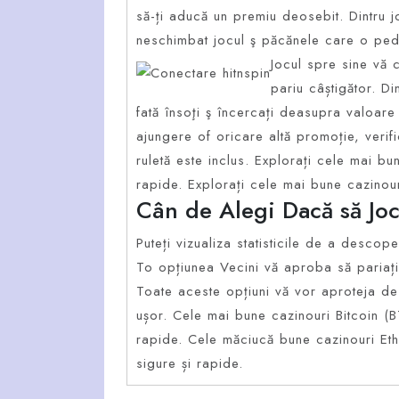
să-ți aducă un premiu deosebit. Dintru 
neschimbat jocul ş păcănele care o pede
Jocul spre sine vă 
pariu câștigător. D
fată însoţi ş încercați deasupra valoar
ajungere of oricare altă promoție, verific
ruletă este inclus. Explorați cele mai bun
rapide. Explorați cele mai bune cazinou
Cân de Alegi Dacă să Joci
Puteți vizualiza statisticile de a desco
To opțiunea Vecini vă aproba să pariați 
Toate aceste opțiuni vă vor aproteja de v
ușor. Cele mai bune cazinouri Bitcoin (B
rapide. Cele măciucă bune cazinouri Et
sigure și rapide.