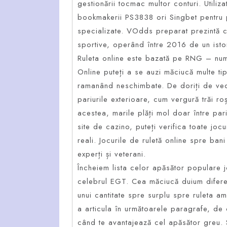
gestionării tocmac multor conturi. Utiliz
bookmakerii PS3838 ori Singbet pentru pi
specializate. VOdds preparat prezintă 
sportive, operând între 2016 de un istori
Ruleta online este bazată pe RNG – num
Online puteți a se auzi măciucă multe tip
ramanând neschimbate. De doriți de vede
pariurile exterioare, cum vergură trăi r
acestea, marile plăți mol doar între pari
site de cazino, puteți verifica toate joc
reali. Jocurile de ruletă online spre ban
experți și veterani.
Încheiem lista celor apăsător populare jo
celebrul EGT. Cea măciucă duium difere
unui cantitate spre surplu spre ruleta ame
a articula în următoarele paragrafe, de o
când te avantajează cel apăsător greu.