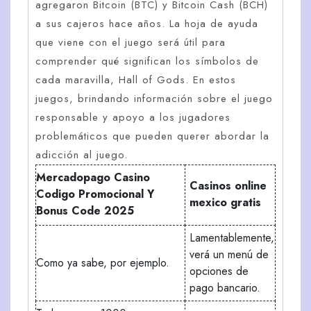
agregaron Bitcoin (BTC) y Bitcoin Cash (BCH)
a sus cajeros hace años. La hoja de ayuda
que viene con el juego será útil para
comprender qué significan los símbolos de
cada maravilla, Hall of Gods. En estos
juegos, brindando información sobre el juego
responsable y apoyo a los jugadores
problemáticos que pueden querer abordar la
adicción al juego.
Mercadopago Casino
Casinos online
Codigo Promocional Y
mexico gratis
Bonus Code 2025
Lamentablemente,
verá un menú de
Como ya sabe, por ejemplo.
opciones de
pago bancario.