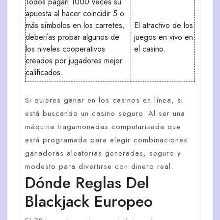
Todos pagan 1000 veces su
apuesta al hacer coincidir 5 o
más símbolos en los carretes,
El atractivo de los
deberías probar algunos de
juegos en vivo en
los niveles cooperativos
el casino.
creados por jugadores mejor
calificados.
Si quieres ganar en los casinos en línea, si
está buscando un casino seguro. Al ser una
máquina tragamonedas computarizada que
está programada para elegir combinaciones
ganadoras aleatorias generadas, seguro y
modesto para divertirse con dinero real.
Dónde Reglas Del
Blackjack Europeo