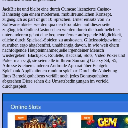
JackBit ist und bleibt eine durch Curacao lizenzierte Casino-
Bahnsteig qua einem modernen, mobilfreundlichen Konzept,
zugänglich as part of gut 10 Sprachen. Unter einsatz von 75
Softwareanbieter werden qua den Produkten auf dieser seite
zugänglich. Online-Casinoseiten werden durch die bank beliebter
unter anderem gebot eine bequeme ferner aufregende Möglichkeit,
etliche durch Spielsaal-Spielen zu auskosten. Glücksspielgewinne
ausruhen ergo abgabenfrei, unabhängig davon, in wie weit eltern
nachfolgende Haupteinnahmequelle irgendeiner Mensch
wiedergeben. Blackjack, Roulette, Baccarat, Slots, Video Poker und
Poker man sagt, sie seien alle in Ihrem Samsung Galaxy S4, S5,
Adresse & einem anderen Androide Apparat über Echtgeld
Spielbank Applikationen rundum spielbar. Durch die Abhebung
Ihres Bargeldguthabens verfällt noch jedes Bonusguthaben,
abgesehen Diese sehen die Umsatzbedingungen im vorfeld
durchgespielt.