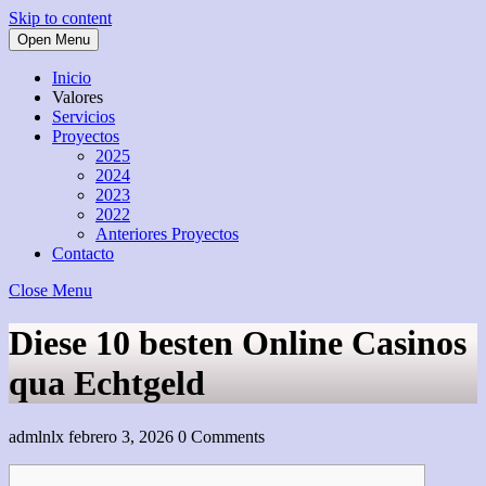
Skip to content
Open Menu
Inicio
Valores
Servicios
Proyectos
2025
2024
2023
2022
Anteriores Proyectos
Contacto
Close Menu
Diese 10 besten Online Casinos
qua Echtgeld
admlnlx
febrero 3, 2026
0 Comments