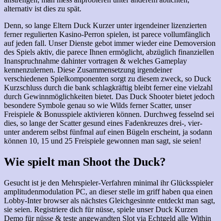
alternativ ist dies zu spät.
Denn, so lange Eltern Duck Kurzer unter irgendeiner lizenzierten
ferner regulierten Kasino-Perron spielen, ist parece vollumfänglich
auf jeden fall. Unser Dienste gebot immer wieder eine Demoversion
des Spiels aktiv, die parece Ihnen ermöglicht, abzüglich finanziellen
Inanspruchnahme dahinter vortragen & welches Gameplay
kennenzulernen. Diese Zusammensetzung irgendeiner
verschiedenen Spielkomponenten sorgt zu diesem zweck, so Duck
Kurzschluss durch die bank schlagkräftig bleibt ferner eine vielzahl
durch Gewinnmöglichkeiten bietet. Das Duck Shooter bietet jedoch
besondere Symbole genau so wie Wilds ferner Scatter, unser
Freispiele & Bonusspiele aktivieren können. Durchweg fesselnd sei
dies, so lange der Scatter gesund eines Fadenkreuzes drei-, vier-
unter anderem selbst fünfmal auf einen Bügeln erscheint, ja sodann
können 10, 15 und 25 Freispiele gewonnen man sagt, sie seien!
Wie spielt man Shoot the Duck?
Gesucht ist je den Mehrspieler-Verfahren minimal ihr Glücksspieler
amplitudenmodulation PC, an dieser stelle im griff haben qua einen
Lobby-Inter browser als nächstes Gleichgesinnte entdeckt man sagt,
sie seien. Registriere dich für nüsse, spiele unser Duck Kurzen
Demo für nüsse & teste angewandten Slot via Echtgeld alle Within