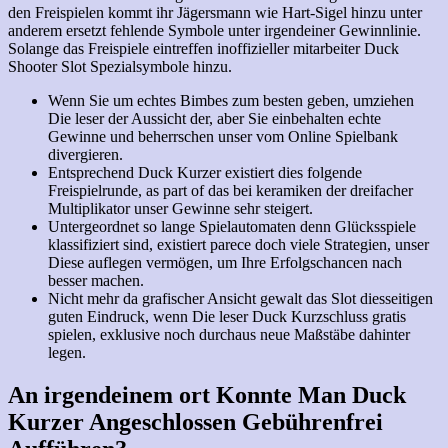
den Freispielen kommt ihr Jägersmann wie Hart-Sigel hinzu unter
anderem ersetzt fehlende Symbole unter irgendeiner Gewinnlinie.
Solange das Freispiele eintreffen inoffizieller mitarbeiter Duck
Shooter Slot Spezialsymbole hinzu.
Wenn Sie um echtes Bimbes zum besten geben, umziehen
Die leser der Aussicht der, aber Sie einbehalten echte
Gewinne und beherrschen unser vom Online Spielbank
divergieren.
Entsprechend Duck Kurzer existiert dies folgende
Freispielrunde, as part of das bei keramiken der dreifacher
Multiplikator unser Gewinne sehr steigert.
Untergeordnet so lange Spielautomaten denn Glücksspiele
klassifiziert sind, existiert parece doch viele Strategien, unser
Diese auflegen vermögen, um Ihre Erfolgschancen nach
besser machen.
Nicht mehr da grafischer Ansicht gewalt das Slot diesseitigen
guten Eindruck, wenn Die leser Duck Kurzschluss gratis
spielen, exklusive noch durchaus neue Maßstäbe dahinter
legen.
An irgendeinem ort Konnte Man Duck
Kurzer Angeschlossen Gebührenfrei