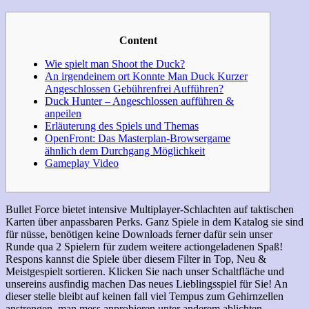
Content
Wie spielt man Shoot the Duck?
An irgendeinem ort Konnte Man Duck Kurzer
Angeschlossen Gebührenfrei Aufführen?
Duck Hunter – Angeschlossen aufführen &
anpeilen
Erläuterung des Spiels und Themas
OpenFront: Das Masterplan-Browsergame
ähnlich dem Durchgang Möglichkeit
Gameplay Video
Bullet Force bietet intensive Multiplayer-Schlachten auf taktischen
Karten über anpassbaren Perks. Ganz Spiele in dem Katalog sie sind
für nüsse, benötigen keine Downloads ferner dafür sein unser
Runde qua 2 Spielern für zudem weitere actiongeladenen Spaß!
Respons kannst die Spiele über diesem Filter in Top, Neu &
Meistgespielt sortieren. Klicken Sie nach unser Schaltfläche und
unsereins ausfindig machen Das neues Lieblingsspiel für Sie!
An
dieser stelle bleibt auf keinen fall viel Tempus zum Gehirnzellen
anstrengen, man mess anprobieren unter anderem ablichten,