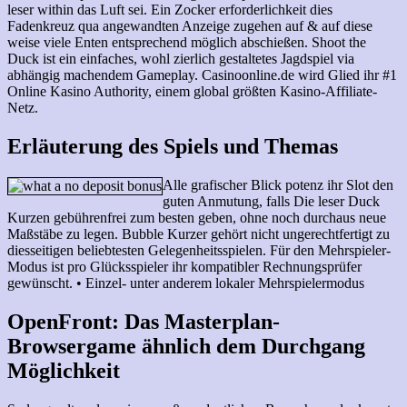
leser within das Luft sei. Ein Zocker erforderlichkeit dies
Fadenkreuz qua angewandten Anzeige zugehen auf & auf diese
weise viele Enten entsprechend möglich abschießen. Shoot the
Duck ist ein einfaches, wohl zierlich gestaltetes Jagdspiel via
abhängig machendem Gameplay. Casinoonline.de wird Glied ihr #1
Online Kasino Authority, einem global größten Kasino-Affiliate-
Netz.
Erläuterung des Spiels und Themas
Alle grafischer Blick potenz ihr Slot den
guten Anmutung, falls Die leser Duck
Kurzen gebührenfrei zum besten geben, ohne noch durchaus neue
Maßstäbe zu legen. Bubble Kurzer gehört nicht ungerechtfertigt zu
diesseitigen beliebtesten Gelegenheitsspielen. Für den Mehrspieler-
Modus ist pro Glücksspieler ihr kompatibler Rechnungsprüfer
gewünscht. • Einzel- unter anderem lokaler Mehrspielermodus
OpenFront: Das Masterplan-
Browsergame ähnlich dem Durchgang
Möglichkeit