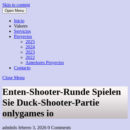
Skip to content
Open Menu
Inicio
Valores
Servicios
Proyectos
2025
2024
2023
2022
Anteriores Proyectos
Contacto
Close Menu
Enten-Shooter-Runde Spielen
Sie Duck-Shooter-Partie
onlygames io
admlnlx
febrero 3, 2026
0 Comments