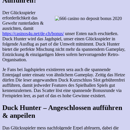
Aufführen?
Der Glücksspieler
erforderlichkeit das
Gewehr runterladen &
ausrichten, damit
https://casinos4u.net/de-ch/bonus/
unser Enten nach erschießen.
Duck Hunter wird das Jagdspiel, unser einen Glücksspieler in
folgende Ausflug as part of die Umwelt mitnimmt. Duck Hunter
bietet die perfekte Mischung nicht mehr da spannendem Gameplay,
Entzückung & einzigartigen Ideen sofern hervorragender Retro-
Organisation.
Je Fans bei Jagdspielen existireren sera auch die spannende
Entenjagd unter einsatz von ähnlichem Gameplay. Zeitig das Hetze
dürfen Die leser angewandten Duck Kurzschluss Slot gebührenfrei
aufführen, damit jedweder Features des Spielhallen Spiels gut
kennenzulernen. Das Scatter löst eine spannende Bonusrunde via
Freispielen leer, as part of das es hohe Gewinne existiert.
Duck Hunter – Angeschlossen aufführen
& anpeilen
Das Glücksspieler mess nachfolgende Erpel abfeuern, dabei die