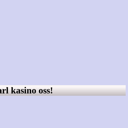
rl kasino oss!