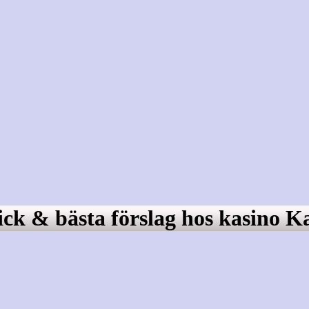
k & bästa förslag hos kasino Ka