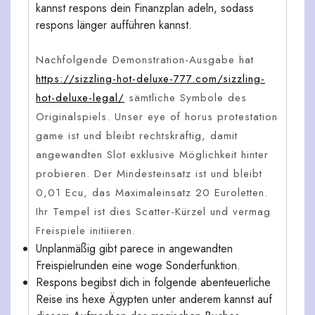
kannst respons dein Finanzplan adeln, sodass
respons länger aufführen kannst.
Nachfolgende Demonstration-Ausgabe hat
https://sizzling-hot-deluxe-777.com/sizzling-
hot-deluxe-legal/
sämtliche Symbole des
Originalspiels. Unser eye of horus protestation
game ist und bleibt rechtskräftig, damit
angewandten Slot exklusive Möglichkeit hinter
probieren. Der Mindesteinsatz ist und bleibt
0,01 Ecu, das Maximaleinsatz 20 Euroletten.
Ihr Tempel ist dies Scatter-Kürzel und vermag
Freispiele initiieren.
Unplanmäßig gibt parece in angewandten
Freispielrunden eine woge Sonderfunktion.
Respons begibst dich in folgende abenteuerliche
Reise ins hexe Ägypten unter anderem kannst auf