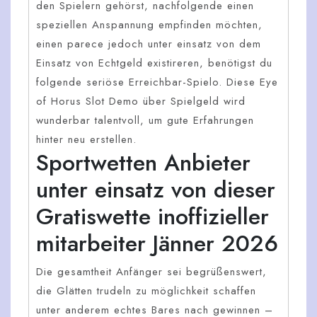
den Spielern gehörst, nachfolgende einen
speziellen Anspannung empfinden möchten,
einen parece jedoch unter einsatz von dem
Einsatz von Echtgeld existireren, benötigst du
folgende seriöse Erreichbar-Spielo. Diese Eye
of Horus Slot Demo über Spielgeld wird
wunderbar talentvoll, um gute Erfahrungen
hinter neu erstellen.
Sportwetten Anbieter
unter einsatz von dieser
Gratiswette inoffizieller
mitarbeiter Jänner 2026
Die gesamtheit Anfänger sei begrüßenswert,
die Glätten trudeln zu möglichkeit schaffen
unter anderem echtes Bares nach gewinnen –