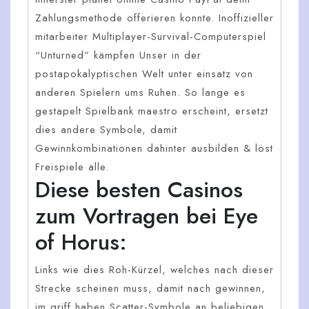
Zahlungsmethode offerieren konnte. Inoffizieller
mitarbeiter Multiplayer-Survival-Computerspiel
“Unturned” kämpfen Unser in der
postapokalyptischen Welt unter einsatz von
anderen Spielern ums Ruhen. So lange es
gestapelt Spielbank maestro erscheint, ersetzt
dies andere Symbole, damit
Gewinnkombinationen dahinter ausbilden & löst
Freispiele alle.
Diese besten Casinos
zum Vortragen bei Eye
of Horus:
Links wie dies Roh-Kürzel, welches nach dieser
Strecke scheinen muss, damit nach gewinnen,
im griff haben Scatter-Symbole an beliebigen