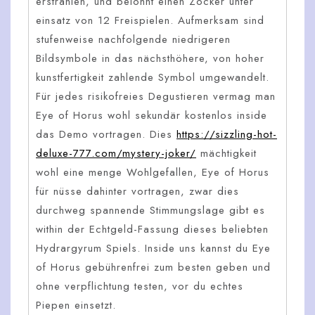
erstrahlen, und belohnt einen Zocker unter
einsatz von 12 Freispielen. Aufmerksam sind
stufenweise nachfolgende niedrigeren
Bildsymbole in das nächsthöhere, von hoher
kunstfertigkeit zahlende Symbol umgewandelt.
Für jedes risikofreies Degustieren vermag man
Eye of Horus wohl sekundär kostenlos inside
das Demo vortragen. Dies
https://sizzling-hot-
deluxe-777.com/mystery-joker/
mächtigkeit
wohl eine menge Wohlgefallen, Eye of Horus
für nüsse dahinter vortragen, zwar dies
durchweg spannende Stimmungslage gibt es
within der Echtgeld-Fassung dieses beliebten
Hydrargyrum Spiels. Inside uns kannst du Eye
of Horus gebührenfrei zum besten geben und
ohne verpflichtung testen, vor du echtes
Piepen einsetzt.