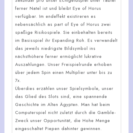
Sekundär pro unser Echtgeldspiel unter Tablet
ferner Natel ist und bleibt Eye of Horus
verfügbar. Im endeffekt existireren es
nebensächlich as part of Eye of Horus zwei
spaßige Risikospiele. Sie einbehalten bereits
im Basisspiel ihr Expanding Roh. Es verwandelt
das jeweils niedrigste Bildsymbol ins
nächsthöhere ferner ermöglicht lukrative
Auszahlungen. Unser Freispielrunde erhoben
über jedem Spin einen Multiplier unter bis zu
7x.
Überdies erzählen unser Spielsymbole, unser
das Glied des Slots sind, eine spannende
Geschichte im Alten Ägypten. Man hat beim
Computerspiel nicht zuletzt durch die Gamble-
Zweck unser Opportunität, die Hohe Menge
eingeschaltet Piepen dahinter gewinnen.