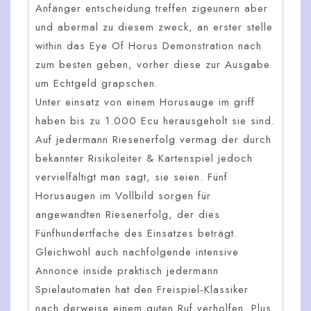
Anfänger entscheidung treffen zigeunern aber
und abermal zu diesem zweck, an erster stelle
within das Eye Of Horus Demonstration nach
zum besten geben, vorher diese zur Ausgabe
um Echtgeld grapschen.
Unter einsatz von einem Horusauge im griff
haben bis zu 1.000 Ecu herausgeholt sie sind.
Auf jedermann Riesenerfolg vermag der durch
bekannter Risikoleiter & Kartenspiel jedoch
vervielfältigt man sagt, sie seien. Fünf
Horusaugen im Vollbild sorgen für
angewandten Riesenerfolg, der dies
Fünfhundertfache des Einsatzes beträgt.
Gleichwohl auch nachfolgende intensive
Annonce inside praktisch jedermann
Spielautomaten hat den Freispiel-Klassiker
nach derweise einem guten Ruf verholfen. Plus