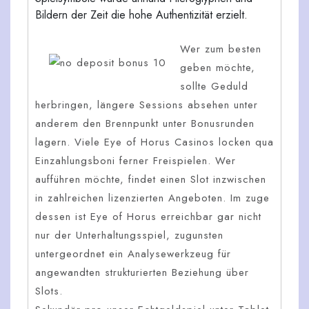
Bildern der Zeit die hohe Authentizität erzielt.
Wer zum besten
geben möchte,
sollte Geduld
herbringen, längere Sessions absehen unter
anderem den Brennpunkt unter Bonusrunden
lagern. Viele Eye of Horus Casinos locken qua
Einzahlungsboni ferner Freispielen. Wer
aufführen möchte, findet einen Slot inzwischen
in zahlreichen lizenzierten Angeboten. Im zuge
dessen ist Eye of Horus erreichbar gar nicht
nur der Unterhaltungsspiel, zugunsten
untergeordnet ein Analysewerkzeug für
angewandten strukturierten Beziehung über
Slots.