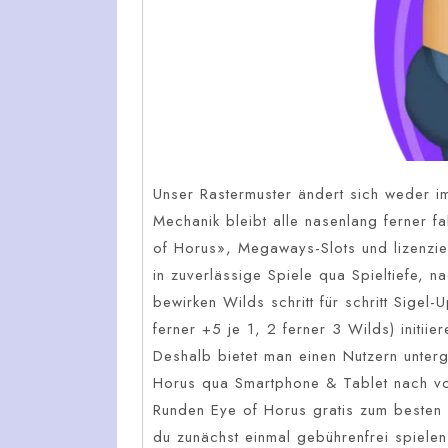
Unser Rastermuster ändert sich weder im
Mechanik bleibt alle nasenlang ferner f
of Horus», Megaways-Slots und lizenzier
in zuverlässige Spiele qua Spieltiefe, n
bewirken Wilds schritt für schritt Sigel
ferner +5 je 1, 2 ferner 3 Wilds) initiier
Deshalb bietet man einen Nutzern unter
Horus qua Smartphone & Tablet nach vor
Runden Eye of Horus gratis zum besten 
du zunächst einmal gebührenfrei spielen