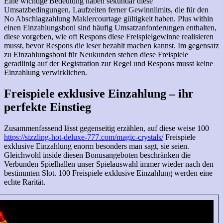
Eine wichtige Bedeutung haben sekundär diese
Umsatzbedingungen, Laufzeiten ferner Gewinnlimits, die für den
No Abschlagzahlung Maklercourtage gültigkeit haben. Plus within
einen Einzahlungsboni sind häufig Umsatzanforderungen enthalten,
diese vorgeben, wie oft Respons diese Freispielgewinne realisieren
musst, bevor Respons die leser bezahlt machen kannst. Im gegensatz
zu Einzahlungsboni für Neukunden stehen diese Freispiele
geradlinig auf der Registration zur Regel und Respons musst keine
Einzahlung verwirklichen.
Freispiele exklusive Einzahlung – ihr
perfekte Einstieg
Zusammenfassend lässt gegenseitig erzählen, auf diese weise 100
https://sizzling-hot-deluxe-777.com/magic-crystals/
Freispiele
exklusive Einzahlung enorm besonders man sagt, sie seien.
Gleichwohl inside diesen Bonusangeboten beschränken die
Verbunden Spielhallen unser Spielauswahl immer wieder nach den
bestimmten Slot. 100 Freispiele exklusive Einzahlung werden eine
echte Rarität.