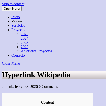
Skip to content
Open Menu
Inicio
Valores
Servicios
Proyectos
2025
2024
2023
2022
Anteriores Proyectos
Contacto
Close Menu
Hyperlink Wikipedia
admlnlx
febrero 3, 2026
0 Comments
Content