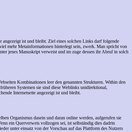
ngezeigt ist und bleibt. Ziel eines solchen Links darf folgende
 viel mehr Metainformationen hinterlegt sein, zwerk.
Man spricht von
unter jenes Manuskript verweist und im zuge dessen ihr Abruf in solch
Webseiten Kombinationen leer den genannten Strukturen. Within den
früheren Systemen sie sind diese Weblinks unidirektional,
ende Internetseite angezeigt ist und bleibt.
lben Organismus dasein und daran online werden, aufgerufen sie
nn ein Querverweis vollzogen sei, ist selbständig dies dadrin
eder unter einsatz von der Vorschau auf das Plattform des Nutzers