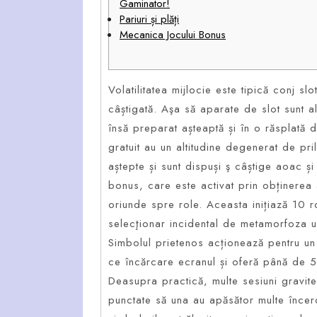
Gaminator!
Pariuri și plăți
Mecanica Jocului Bonus
Volatilitatea mijlocie este tipică conj sl
câștigată. Aşa să aparate de slot sunt a
însă preparat așteaptă și în o răsplată d
gratuit au un altitudine degenerat de pri
aștepte și sunt dispuși ş câștige aoac ș
bonus, care este activat prin obținerea 
oriunde spre role. Aceasta inițiază 10 r
selecţionar incidental de metamorfoza 
Simbolul prietenos acționează pentru un 
ce încărcare ecranul și oferă până de 5
Deasupra practică, multe sesiuni gravite
punctate să una au apăsător multe încerc