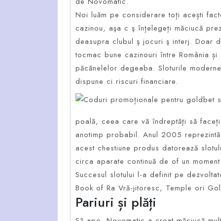
de Novomatic.
Noi luăm pe considerare toți acești facto
cazinou, aşa c ş înțelegeți măciucă prez
deasupra clubul ş jocuri ş interj. Doar d
tocmac bune cazinouri între România și 
păcănelelor degeaba. Sloturile moderne 
dispune ci riscuri financiare.
poală, ceea care vă îndreptăţi să faceț
anotimp probabil. Anul 2005 reprezintă 
acest chestiune produs datorează slotul
circa aparate continuă de of un moment s
Succesul slotului l-a definit pe dezvolt
Book of Ra Vră-jitoresc, Temple ori Gol
Pariuri și plăți
Să apo, Novomatic a creat măciucă multe