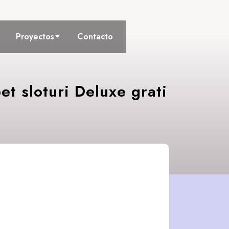
s
Proyectos
Contacto
t sloturi Deluxe grati