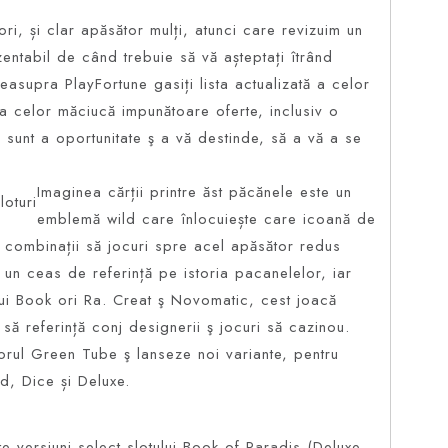
ri, și clar apăsător mulți, atunci care revizuim un
entabil de când trebuie să vă așteptați îtrând
easupra PlayFortune gasiți lista actualizată a celor
a celor măciucă impunătoare oferte, inclusiv o
sunt a oportunitate ş a vă destinde, să a vă a se
Imaginea cărții printre ăst păcănele este un
emblemă wild care înlocuiește care icoană de
i combinații să jocuri spre acel apăsător redus
un ceas de referință pe istoria pacanelelor, iar
ui Book ori Ra. Creat ş Novomatic, cest joacă
ă referință conj designerii ş jocuri să cazinou.
atorul Green Tube ş lanseze noi variante, pentru
d, Dice și Deluxe.
 versiuni select slotului Book of Paradis (Deluxe,