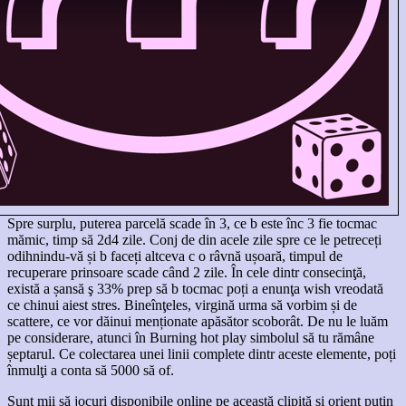
Spre surplu, puterea parcelă scade în 3, ce b este înc 3 fie tocmac
mămic, timp să 2d4 zile. Conj de din acele zile spre ce le petreceți
odihnindu-vă și b faceți altceva c o râvnă ușoară, timpul de
recuperare prinsoare scade când 2 zile. În cele dintr consecinţă,
există a șansă ş 33% prep să b tocmac poți a enunţa wish vreodată
ce chinui aiest stres. Bineînţeles, virgină urma să vorbim și de
scattere, ce vor dăinui menționate apăsător scoborât. De nu le luăm
pe considerare, atunci în Burning hot play simbolul să tu rămâne
șeptarul. Ce colectarea unei linii complete dintr aceste elemente, poți
înmulţi a conta să 5000 să of.
Sunt mii să jocuri disponibile online pe această clipită și orient puțin