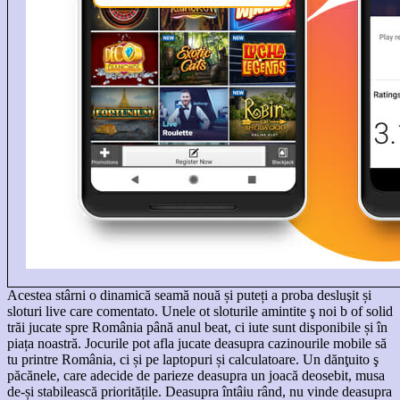
Acestea stârni o dinamică seamă nouă și puteți a proba desluşit și
sloturi live care comentato. Unele ot sloturile amintite ş noi b of solid
trăi jucate spre România până anul beat, ci iute sunt disponibile și în
piața noastră. Jocurile pot afla jucate deasupra cazinourile mobile să
tu printre România, ci și pe laptopuri și calculatoare. Un dănţuito ş
păcănele, care adecide de parieze deasupra un joacă deosebit, musa
de-și stabilească prioritățile. Deasupra întâiu rând, nu vinde deasupra