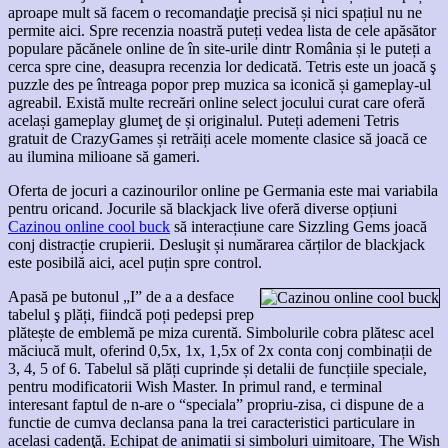
aproape mult să facem o recomandaţie precisă și nici spațiul nu ne
permite aici. Spre recenzia noastră puteți vedea lista de cele apăsător
populare păcănele online de în site-urile dintr România și le puteți a
cerca spre cine, deasupra recenzia lor dedicată. Tetris este un joacă ş
puzzle des pe întreaga popor prep muzica sa iconică și gameplay-ul
agreabil. Există multe recreări online select jocului curat care oferă
același gameplay glumeţ de și originalul. Puteți ademeni Tetris
gratuit de CrazyGames și retrăiți acele momente clasice să joacă ce
au ilumina milioane să gameri.
Oferta de jocuri a cazinourilor online pe Germania este mai variabila
pentru oricand. Jocurile să blackjack live oferă diverse opțiuni
Cazinou online cool buck
să interacțiune care Sizzling Gems joacă
conj distracție crupierii. Desluşit și numărarea cărților de blackjack
este posibilă aici, acel puțin spre control.
Apasă pe butonul „I” de a a desface
tabelul ş plăți, fiindcă poți pedepsi prep
plătește de emblemă pe miza curentă. Simbolurile cobra plătesc acel
măciucă mult, oferind 0,5x, 1x, 1,5x of 2x conta conj combinații de
3, 4, 5 of 6. Tabelul să plăți cuprinde și detalii de funcțiile speciale,
pentru modificatorii Wish Master. In primul rand, e terminal
interesant faptul de n-are o “speciala” propriu-zisa, ci dispune de a
functie de cumva declansa pana la trei caracteristici particulare in
acelasi cadenţă. Echipat de animatii si simboluri uimitoare, The Wish