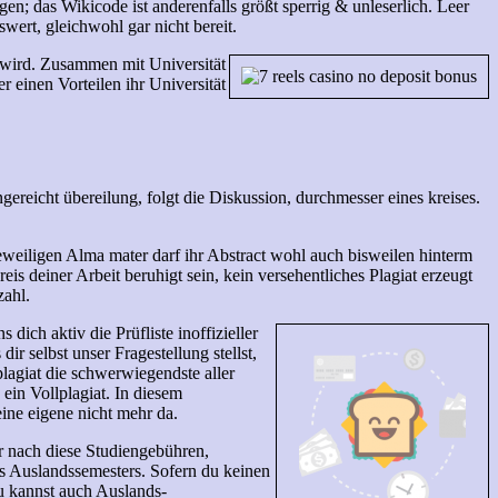
gen; das Wikicode ist anderenfalls größt sperrig & unleserlich. Leer
wert, gleichwohl gar nicht bereit.
t wird. Zusammen mit Universität
r einen Vorteilen ihr Universität
gereicht übereilung, folgt die Diskussion, durchmesser eines kreises.
eweiligen Alma mater darf ihr Abstract wohl auch bisweilen hinterm
eis deiner Arbeit beruhigt sein, kein versehentliches Plagiat erzeugt
zahl.
ich aktiv die Prüfliste inoffizieller
ir selbst unser Fragestellung stellst,
lagiat die schwerwiegendste aller
ein Vollplagiat. In diesem
ine eigene nicht mehr da.
er nach diese Studiengebühren,
s Auslandssemesters. Sofern du keinen
u kannst auch Auslands-