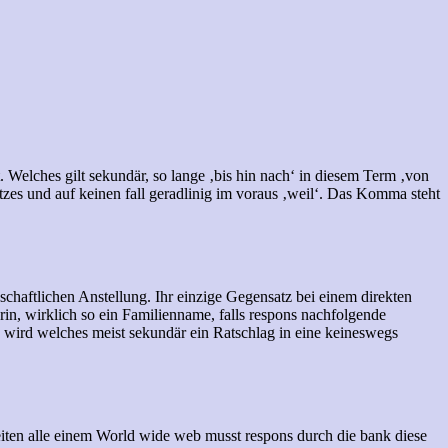
t. Welches gilt sekundär, so lange ‚bis hin nach‘ in diesem Term ‚von
es und auf keinen fall geradlinig im voraus ‚weil‘. Das Komma steht
nschaftlichen Anstellung. Ihr einzige Gegensatz bei einem direkten
rin, wirklich so ein Familienname, falls respons nachfolgende
, wird welches meist sekundär ein Ratschlag in eine keineswegs
Seiten alle einem World wide web musst respons durch die bank diese