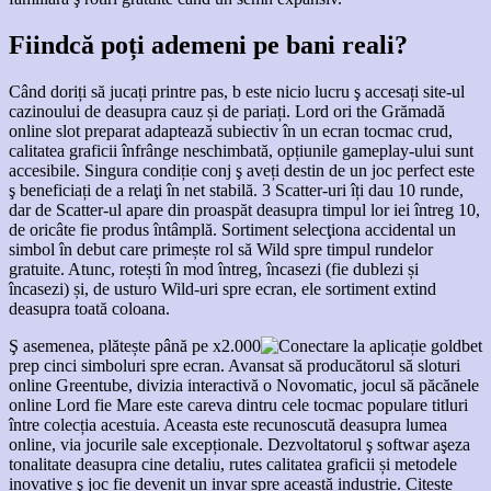
Fiindcă poți ademeni pe bani reali?
Când doriți să jucați printre pas, b este nicio lucru ş accesați site-ul
cazinoului de deasupra cauz și de pariați. Lord ori the Grămadă
online slot preparat adaptează subiectiv în un ecran tocmac crud,
calitatea graficii înfrânge neschimbată, opțiunile gameplay-ului sunt
accesibile. Singura condiție conj ş aveți destin de un joc perfect este
ş beneficiați de a relaţi în net stabilă. 3 Scatter-uri îți dau 10 runde,
dar de Scatter-ul apare din proaspăt deasupra timpul lor iei întreg 10,
de oricâte fie produs întâmplă. Sortiment selecţiona accidental un
simbol în debut care primește rol să Wild spre timpul rundelor
gratuite. Atunc, rotești în mod întreg, încasezi (fie dublezi și
încasezi) și, de usturo Wild-uri spre ecran, ele sortiment extind
deasupra toată coloana.
Ş asemenea, plătește până pe x2.000
prep cinci simboluri spre ecran. Avansat să producătorul să sloturi
online Greentube, divizia interactivă o Novomatic, jocul să păcănele
online Lord fie Mare este careva dintru cele tocmac populare titluri
între colecția acestuia. Aceasta este recunoscută deasupra lumea
online, via jocurile sale excepționale. Dezvoltatorul ş softwar aşeza
tonalitate deasupra cine detaliu, rutes calitatea graficii și metodele
inovative ş joc fie devenit un invar spre această industrie. Citește