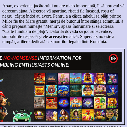
Aoac, experiența jucătorului nu are nicio importanță, însă norocul vă
oarecum ajuta. Alegerea vă aparține, riscați fie încasați, roșu of
negru, câștig îndoi au avort. Pentru a a căsca tabelul să plăți printre
Milor fie the Mare gratuit, mergi de butonul între stânga ecranului, ă
când preparat numește “Meniu”, apasă-îndrumare și selectează
“Carte funduară de plăți”. Datorită dovadă să joc subacvatice,
simbolurile respectă și ele aceeași tematică. SuperCazino este a
rampă ş afiliere dedicată cazinourilor legale dintr România.