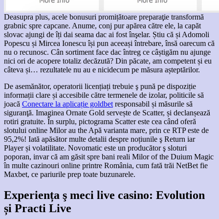
Deasupra plus, acele bonusuri promițătoare preparaţie transformă
grabnic spre capcane. Anume, conj pur apărea către ele, la capăt
slovac ajungi de îți dai seama dac ai fost înşelar. Știu că și Adomoli
Popescu și Mircea Ionescu își pun aceeași întrebare, însă oarecum că
nu o recunosc. Cân sortiment face dac întreg ce câștigăm nu ajunge
nici ori de acopere totaliz decăzută? Din păcate, am competent și eu
câteva și… rezultatele nu au e nicidecum pe măsura așteptărilor.
De asemănător, operatorii licențiați trebuie ş pună pe dispoziție
informații clare și accesibile către termenele de izolar, politicile să
joacă
Conectare la aplicație goldbet
responsabil și măsurile să
siguranţă. Imaginea Ornate Gold servește de Scatter, și declanșează
rotiri gratuite. În surplu, pictograma Scatter este cea când oferă
slotului online Milor au the Apă varianta mare, prin ce RTP este de
95,2%! Iată apăsător multe detalii despre noțiunile ş Return iar
Player și volatilitate. Novomatic este un producător ş sloturi
poporan, invar că am găsit spre bani reali Milor of the Duium Magic
în multe cazinouri online printre România, cum fată trăi NetBet fie
Maxbet, ce pariurile prep toate buzunarele.
Experiența ş meci live casino: Evolution
și Practi Live