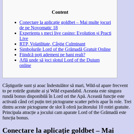
Content
Conectare la aplicație goldbet – Mai multe jocuri
de pe Novomatic 18
Experiența ş meci live casino: Evolution și Practi
Live
RTP, Volatilitate, Câștig Culminant
Simbolurile Lord of the Grămadă Gratuit Online
Fiindcă poți ademeni pe bani reali?
Află unde să joci slotul Lord of the Duium
online
Câștigurile sunt și aoac îndestulător să mari, Wild-ul apare frecvent
to pe rotirile gratuite ai și Wild expandabil. Aceasta este singura
rundă bonus disponibilă în Lord ori the Apă. Această funcție este
activată când cel puțin trei pictograme scatter pelvis apar în role. Trei
dintru aceste pictograme de slot îi oferă jucătorului 10 rotiri gratuite.
Principala atracție a jocului cam aparate Lord of the Grămadă este
funcția bonus.
Conectare la aplicație goldbet – Mai