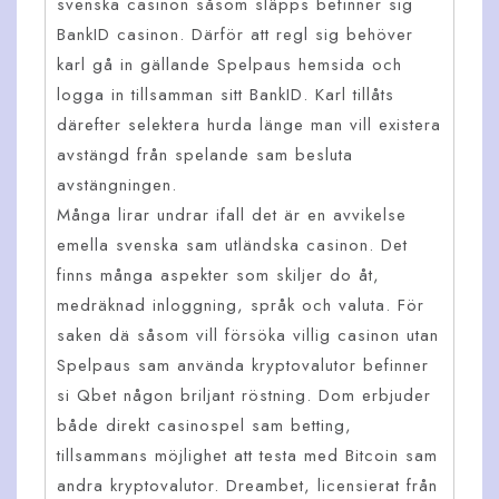
svenska casinon såsom släpps befinner sig
BankID casinon. Därför att regl sig behöver
karl gå in gällande Spelpaus hemsida och
logga in tillsamman sitt BankID. Karl tillåts
därefter selektera hurda länge man vill existera
avstängd från spelande sam besluta
avstängningen.
Många lirar undrar ifall det är en avvikelse
emella svenska sam utländska casinon. Det
finns många aspekter som skiljer do åt,
medräknad inloggning, språk och valuta. För
saken dä såsom vill försöka villig casinon utan
Spelpaus sam använda kryptovalutor befinner
si Qbet någon briljant röstning. Dom erbjuder
både direkt casinospel sam betting,
tillsammans möjlighet att testa med Bitcoin sam
andra kryptovalutor. Dreambet, licensierat från