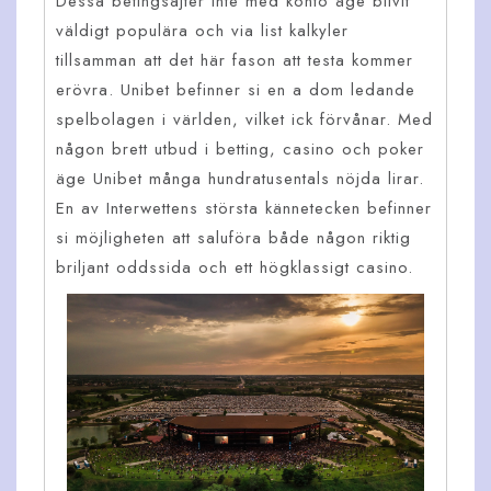
Dessa betingsajter inte med konto äge blivit
väldigt populära och via list kalkyler
tillsamman att det här fason att testa kommer
erövra. Unibet befinner si en a dom ledande
spelbolagen i världen, vilket ick förvånar. Med
någon brett utbud i betting, casino och poker
äge Unibet många hundratusentals nöjda lirar.
En av Interwettens största kännetecken befinner
si möjligheten att saluföra både någon riktig
briljant oddssida och ett högklassigt casino.