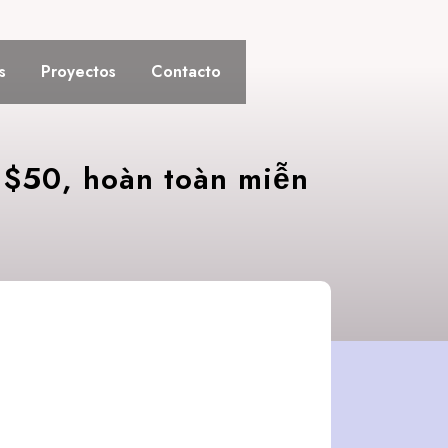
s
Proyectos
Contacto
$50, hoàn toàn miễn