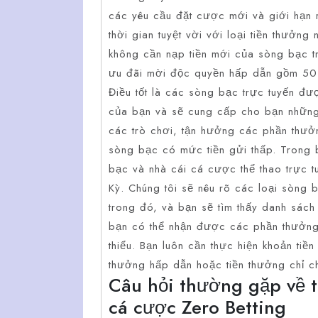
các yêu cầu đặt cược mới và giới hạn r
thời gian tuyệt vời với loại tiền thưở
không cần nạp tiền mới của sòng bạc 
ưu đãi mời độc quyền hấp dẫn gồm 50
Điều tốt là các sòng bạc trực tuyến đư
của bạn và sẽ cung cấp cho bạn những ư
các trò chơi, tận hưởng các phần thưởn
sòng bạc có mức tiền gửi thấp. Trong b
bạc và nhà cái cá cược thể thao trực tu
Kỳ. Chúng tôi sẽ nêu rõ các loại sòng
trong đó, và bạn sẽ tìm thấy danh sách 
bạn có thể nhận được các phần thưởng 
thiểu. Bạn luôn cần thực hiện khoản tiền
thưởng hấp dẫn hoặc tiền thưởng chỉ ch
Câu hỏi thường gặp về 
cá cược Zero Betting