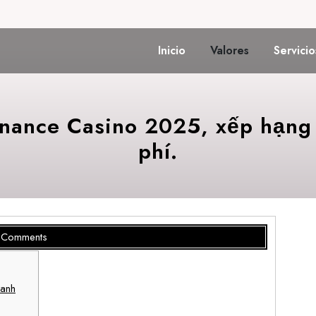
Inicio
Valores
Servicio
nance Casino 2025, xếp hạng 
phí.
 Comments
oanh