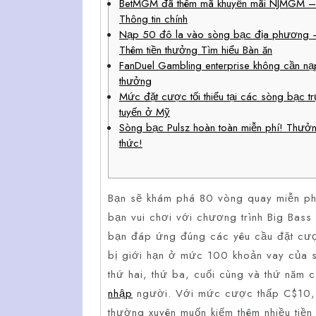
BetMGM đã thêm mã khuyến mãi NJMGM –
Thông tin chính
Nạp 50 đô la vào sòng bạc địa phương 
Thêm tiền thưởng Tìm hiểu Bàn ăn
FanDuel Gambling enterprise không cần nạp
thưởng
Mức đặt cược tối thiểu tại các sòng bạc t
tuyến ở Mỹ
Sòng bạc Pulsz hoàn toàn miễn phí! Thưở
thức!
Bạn sẽ khám phá 80 vòng quay miễn ph
bạn vui chơi với chương trình Big Bass
bạn đáp ứng đúng các yêu cầu đặt cượ
bị giới hạn ở mức 100 khoản vay của 
thứ hai, thứ ba, cuối cùng và thứ năm
nhập
người.
Với mức cược thấp C$10, 
thường xuyên muốn kiếm thêm nhiều tiền