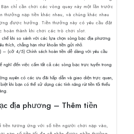
 Bạn chỉ cần chơi các vòng quay này một lần trước
tiền thưởng nạp tiền khác nhau, và chúng khác nhau
tượng được hưởng. Tiền thưởng này có yêu cầu đặt
 hoàn thành khi chơi các trò chơi slot.
 hạn chế khi so sánh với các lựa chọn sòng bạc địa phương
u thích, chẳng hạn như khoản tiền gửi nhỏ.
%) – (cỡ 4/5) Chính sách hoàn tiền dễ dàng với yêu cầu
hể nghĩ đến việc cấm tất cả các sòng bạc trực tuyến trong
ng xuyên có các ưu đãi hấp dẫn và giao diện trực quan,
t khi bạn có thể sử dụng các tính năng rút tiền tối thiểu
àng.
bạc địa phương – Thêm tiền
 tiền tương ứng với số tiền người chơi nạp vào,
chơi nạp số tiền tối đa sẽ nhận được phần thưởng