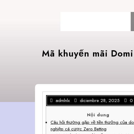
Skip
to
content
Mã khuyến mãi Domi
admlnlx
diciembre 28, 2025
0
Nội dung
Câu hỏi thường gặp về tiền thưởng của d
nghiệp cá cược Zero Betting