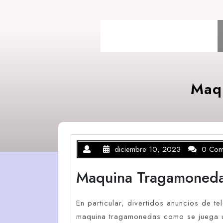
Skip
to
content
Maq
diciembre 10, 2023
0 Com
Maquina Tragamoneda
En particular, divertidos anuncios de t
maquina tragamonedas como se juega u