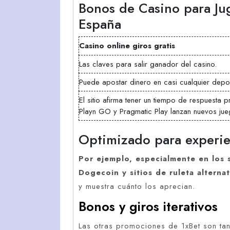
Bonos de Casino para Ju
España
Casino online giros gratis
Las claves para salir ganador del casino.
Puede apostar dinero en casi cualquier deport
El sitio afirma tener un tiempo de respuesta 
Playn GO y Pragmatic Play lanzan nuevos ju
Optimizado para experien
Por ejemplo, especialmente en los s
Dogecoin y sitios de ruleta alterna
y muestra cuánto los aprecian.
Bonos y giros iterativos
Las otras promociones de 1xBet son tan