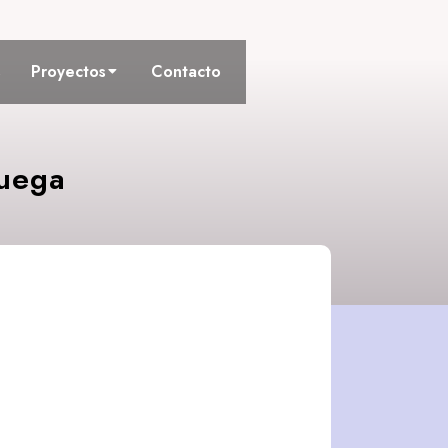
s
Proyectos
Contacto
uega