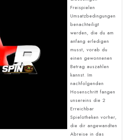
Freispielen
Umsatzbedingungen
benachteiligt
werden, die du am
anfang erledigen
musst, vorab du
einen gewonnenen
Betrag auszahlen
kannst. Im
nachfolgenden
Hosenschritt fangen
unsereins die 2
Erreichbar
Spielotheken vorher,
die dir angewandten
Abreise in das