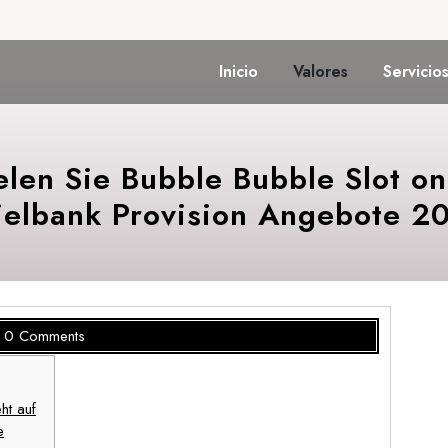
Inicio
Valores
Servicio
len Sie Bubble Bubble Slot on
ielbank Provision Angebote 2
0 Comments
ht auf
e