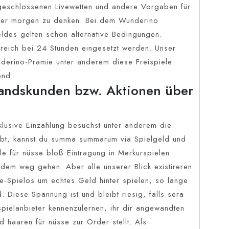
sgeschlossenen Livewetten und andere Vorgaben für
rner morgen zu denken. Bei dem Wunderino
es gelten schon alternative Bedingungen.
bereich bei 24 Stunden eingesetzt werden. Unser
derino-Prämie unter anderem diese Freispiele
end.
standskunden bzw. Aktionen über
klusive Einzahlung besuchst unter anderem die
leibt, kannst du summa summarum via Spielgeld und
le für nüsse bloß Eintragung in Merkurspielen
dem weg gehen. Aber alle unserer Blick existireren
ne-Spielos um echtes Geld hinter spielen, so lange
. Diese Spannung ist und bleibt riesig, falls sera
spielanbieter kennenzulernen, ihr dir angewandten
 haaren für nüsse zur Order stellt. Als