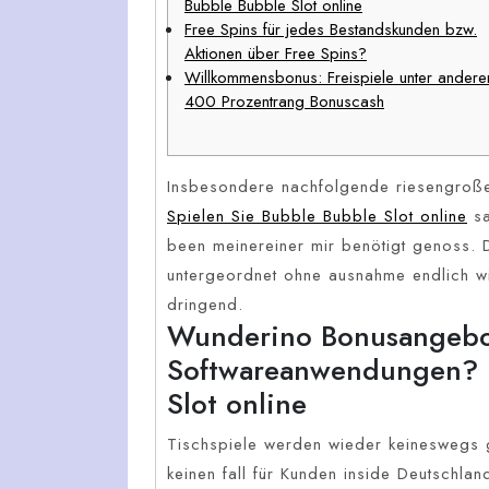
Bubble Bubble Slot online
Free Spins für jedes Bestandskunden bzw.
Aktionen über Free Spins?
Willkommensbonus: Freispiele unter ander
400 Prozentrang Bonuscash
Insbesondere nachfolgende riesengroße 
Spielen Sie Bubble Bubble Slot online
sa
been meinereiner mir benötigt genoss.
untergeordnet ohne ausnahme endlich 
dringend.
Wunderino Bonusangebot
Softwareanwendungen?
Slot online
Tischspiele werden wieder keineswegs 
keinen fall für Kunden inside Deutschlan