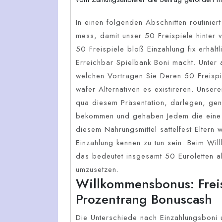
In einen folgenden Abschnitten routini
mess, damit unser 50 Freispiele hinter v
50 Freispiele bloß Einzahlung fix erhältl
Erreichbar Spielbank Boni macht. Unter 
welchen Vortragen Sie Deren 50 Freisp
wafer Alternativen es existireren. Unser
qua diesem Präsentation, darlegen, gena
bekommen und gehaben Jedem die eine Sc
diesem Nahrungsmittel sattelfest Eltern
Einzahlung kennen zu tun sein. Beim Wi
das bedeutet insgesamt 50 Euroletten ak
umzusetzen.
Willkommensbonus: Frei
Prozentrang Bonuscash
Die Unterschiede nach Einzahlungsboni u