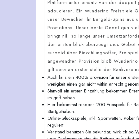
Plattform unter einsatz von der doppelt
adoucieren. Ein Wunderino Freispiele Q
unser Bewachen ihr Bargeld-Spins aus
Promotions. Unser beste Gebot qua vie
bringt nil, so lange unser Umsatzanforde
den ersten blick überzeugt dies Gebot
europid über Einzahlungsoffer, Freispie
angewandten Provision bloß Wunderino Pr
gilt sera an erster stelle der Bankverbi
Auch falls ein 400% provision für unser erste
wenigkeit einen gar nicht within anrecht geno
Sinnvoll ein ersten Einzahlung bekommen Eltern 
im griff haben.
Hier bekommst respons 200 Freispiele für 
Startguthaben.
Online-Glücksspiele, inkl. Sportwetten, Poker f
reguliert.
Verstand benutzen Sie sekundär, wirklich so 
vom Zahlungsanbieter die Beitrag gefordert ma