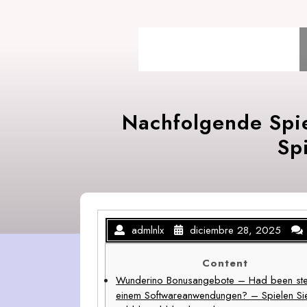
Skip
to
content
Nachfolgende Spie
Sp
admlnlx
diciembre 28, 2025
Content
Wunderino Bonusangebote – Had been ste
einem Softwareanwendungen? – Spielen Si