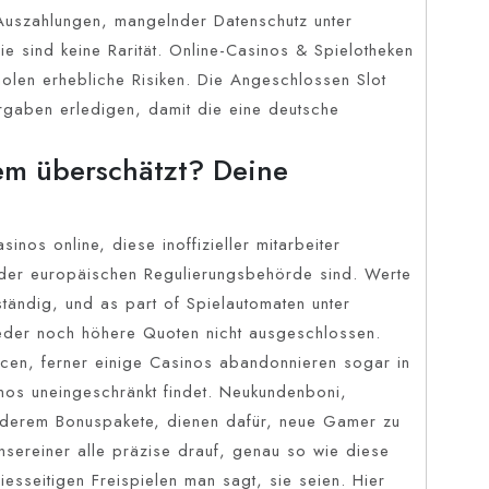
Auszahlungen, mangelnder Datenschutz unter
 sind keine Rarität. Online-Casinos & Spielotheken
olen erhebliche Risiken. Die Angeschlossen Slot
rgaben erledigen, damit die eine deutsche
em überschätzt? Deine
sinos online, diese inoffizieller mitarbeiter
n der europäischen Regulierungsbehörde sind. Werte
nständig, und as part of Spielautomaten unter
der noch höhere Quoten nicht ausgeschlossen.
cen, ferner einige Casinos abandonnieren sogar in
os uneingeschränkt findet. Neukundenboni,
nderem Bonuspakete, dienen dafür, neue Gamer zu
nsereiner alle präzise drauf, genau so wie diese
sseitigen Freispielen man sagt, sie seien. Hier