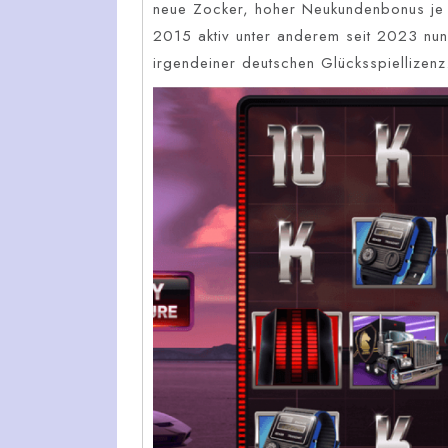
neue Zocker, hoher Neukundenbonus je k
2015 aktiv unter anderem seit 2023 nun 
irgendeiner deutschen Glücksspiellizenz