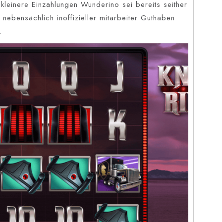
leinere Einzahlungen Wunderino sei bereits seither
nebensächlich inoffizieller mitarbeiter Guthaben
.