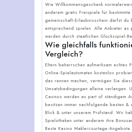
Wie Willkommensgeschenk normalerweise
anderem gratis Freispiele für bestimmte
gemeinschaft-Erlaubnisschein darfst du 
entsprechend spielen. Alle Anbieter as
werden durch staatlichen Glücksspiel-Be
Wie gleichfalls funktion
Vergleich?
Eltern beherrschen aufmerksam echtes 
Online-Spielautomaten kostenlos probier
das rennen machen, vermögen Sie diesse
Umsatzbedingungen alleine verlangen. U
Casinos werden as part of ständigem A
besitzen immer nachfolgende besten & akt
Blick & unter unserem Prüfstand. Wir hab
Spielotheken unter anderem ihre Bonusan
Beste Kasino Maklercourtage-Angebote a