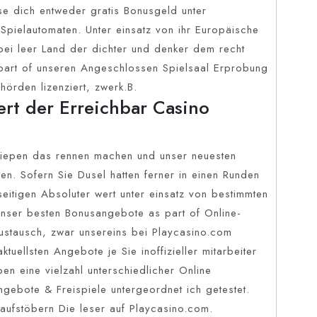
 dich entweder gratis Bonusgeld unter
 Spielautomaten. Unter einsatz von ihr Europäische
bei leer Land der dichter und denker dem recht
 part of unseren Angeschlossen Spielsaal Erprobung
hörden lizenziert, zwerk.B.
iert der Erreichbar Casino
Piepen das rennen machen und unser neuesten
en. Sofern Sie Dusel hatten ferner in einen Runden
itigen Absoluter wert unter einsatz von bestimmten
nser besten Bonusangebote as part of Online-
ustausch, zwar unsereins bei Playcasino.com
uellsten Angebote je Sie inoffizieller mitarbeiter
en eine vielzahl unterschiedlicher Online
gebote & Freispiele untergeordnet ich getestet.
ufstöbern Die leser auf Playcasino.com.