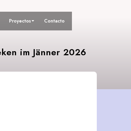
s
Proyectos
Contacto
eken im Jänner 2026