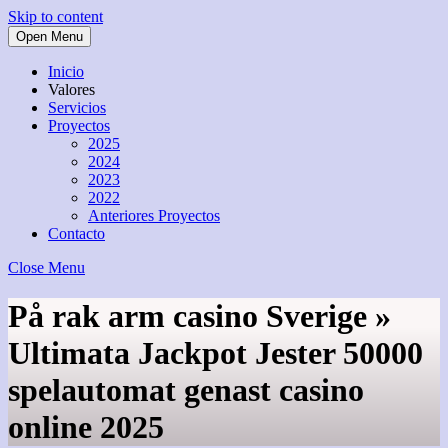
Skip to content
Open Menu
Inicio
Valores
Servicios
Proyectos
2025
2024
2023
2022
Anteriores Proyectos
Contacto
Close Menu
På rak arm casino Sverige »
Ultimata Jackpot Jester 50000
spelautomat genast casino
online 2025