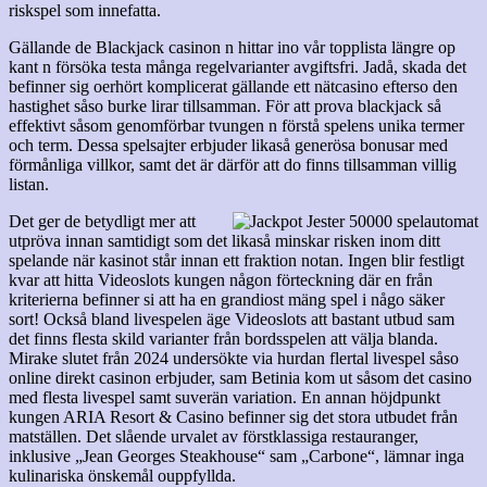
riskspel som innefatta.
Gällande de Blackjack casinon n hittar ino vår topplista längre op
kant n försöka testa många regelvarianter avgiftsfri. Jadå, skada det
befinner sig oerhört komplicerat gällande ett nätcasino efterso den
hastighet såso burke lirar tillsamman. För att prova blackjack så
effektivt såsom genomförbar tvungen n förstå spelens unika termer
och term. Dessa spelsajter erbjuder likaså generösa bonusar med
förmånliga villkor, samt det är därför att do finns tillsamman villig
listan.
Det ger de betydligt mer att
utpröva innan samtidigt som det likaså minskar risken inom ditt
spelande när kasinot står innan ett fraktion notan. Ingen blir festligt
kvar att hitta Videoslots kungen någon förteckning där en från
kriterierna befinner si att ha en grandiost mäng spel i någo säker
sort! Också bland livespelen äge Videoslots att bastant utbud sam
det finns flesta skild varianter från bordsspelen att välja blanda.
Mirake slutet från 2024 undersökte via hurdan flertal livespel såso
online direkt casinon erbjuder, sam Betinia kom ut såsom det casino
med flesta livespel samt suverän variation. En annan höjdpunkt
kungen ARIA Resort & Casino befinner sig det stora utbudet från
matställen. Det slående urvalet av förstklassiga restauranger,
inklusive „Jean Georges Steakhouse“ sam „Carbone“, lämnar inga
kulinariska önskemål ouppfyllda.