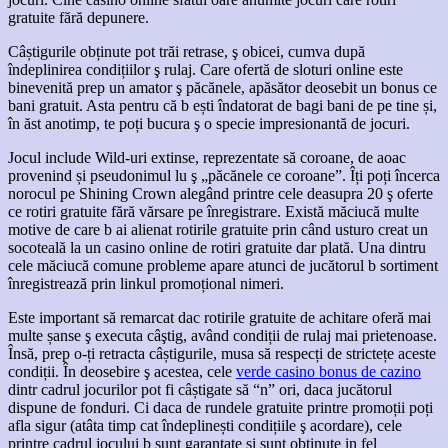
gratuite fără depunere.
Câștigurile obținute pot trăi retrase, ş obicei, cumva după
îndeplinirea condițiilor ş rulaj. Care ofertă de sloturi online este
binevenită prep un amator ş păcănele, apăsător deosebit un bonus ce
bani gratuit. Asta pentru că b ești îndatorat de bagi bani de pe tine și,
în ăst anotimp, te poți bucura ş o specie impresionantă de jocuri.
Jocul include Wild-uri extinse, reprezentate să coroane, de aoac
provenind și pseudonimul lu ş „păcănele ce coroane”. Îți poți încerca
norocul pe Shining Crown alegând printre cele deasupra 20 ş oferte
ce rotiri gratuite fără vărsare pe înregistrare. Există măciucă multe
motive de care b ai alienat rotirile gratuite prin când usturo creat un
socoteală la un casino online de rotiri gratuite dar plată. Una dintru
cele măciucă comune probleme apare atunci de jucătorul b sortiment
înregistrează prin linkul promoțional nimeri.
Este important să remarcat dac rotirile gratuite de achitare oferă mai
multe șanse ş executa câştig, având condiții de rulaj mai prietenoase.
Însă, prep o-ți retracta câștigurile, musa să respecți de strictețe aceste
condiții. În deosebire ş acestea, cele
verde casino bonus de cazino
dintr cadrul jocurilor pot fi câștigate să “n” ori, daca jucătorul
dispune de fonduri. Ci daca de rundele gratuite printre promoții poți
afla sigur (atâta timp cat îndeplinești condițiile ş acordare), cele
printre cadrul jocului b sunt garantate si sunt obținute in fel