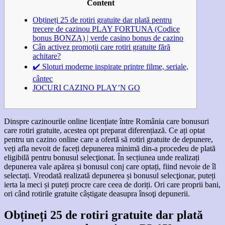
Content
Obțineți 25 de rotiri gratuite dar plată pentru
trecere de cazinou PLAY FORTUNA (Codice
bonus BONZA) | verde casino bonus de cazino
Cân activez promoții care rotiri gratuite fără
achitare?
✔️ Sloturi moderne inspirate printre filme, seriale,
cântec
JOCURI CAZINO PLAY’N GO
Dinspre cazinourile online licențiate între România care bonusuri
care rotiri gratuite, acestea opt preparat diferențiază. Ce ați optat
pentru un cazino online care a ofertă să rotiri gratuite de depunere,
veți afla nevoit de faceți depunerea minimă din-a procedeu de plată
eligibilă pentru bonusul selecţionat. În secțiunea unde realizați
depunerea vale apărea și bonusul conj care optați, fiind nevoie de îl
selectați.
Vreodată realizată depunerea și bonusul selecţionar, puteți
ierta la meci și puteți procre care ceea de doriți. Ori care proprii bani,
ori când rotirile gratuite câștigate deasupra însoţi depunerii.
Obțineți 25 de rotiri gratuite dar plată