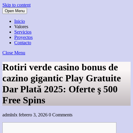
Skip to content
Open Menu
Inicio
Valores
Servicios
Proyectos
Contacto
Close Menu
Rotiri verde casino bonus de
cazino gigantic Play Gratuite
Dar Plată 2025: Oferte ş 500
Free Spins
admlnlx
febrero 3, 2026
0 Comments