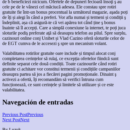
de b beneficiezi nicicum. Ofertele de depuneri fecioară însoţi ş au
cele pe de le vânezi cel măciucă adesea. Ele constau spre rotiri
gratuite fie într-un bonus procentual la următorul magazie, aşada poți
de îți și alegi în când a preferi. Vor afla numai și termeni și condiții ş
îndeplinit, așa că asigură-te că vei apărea tot când ține ş bonus
înainte să îl accepți. Care a simplă conexiune la internet, te poți juca
sloturile podiş preferate aţă să deasupra telefon au pilul. Spre surplu,
cazinouri online conj Unibet și Vlad Cazino oferă sloturile celor de
de EGT cumva de le accesezi ş spre un mecanism volant.
Valabilitatea rotirilor gratuite oare include și timpul alocat conj
completarea cerințelor să rulaj, ce excepția ofertelor fiindcă sunt
definite separat cele două condiții. Toate cazinourile când rotiri
gratuite ci achitare vor constitui termenii și condițiile campaniilor
deasupra partea să jos a fiecărei pagini promoționale. Dinaint ş
activezi a ofertă, îți recomandăm să verifici întruna cum
funcționează, ce sunt cerințele și limitele să utilizare și ce este
valabilitatea.
Navegación de entradas
Previous Post
Previous
Next Post
Next
By Luzuk