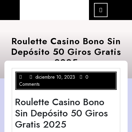
Skip
Open
Menu
to
content
Roulette Casino Bono Sin
Depósito 50 Giros Gratis
2025
diciembre 10, 2023
0
Comments
Roulette Casino Bono
Sin Depósito 50 Giros
Gratis 2025