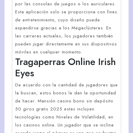
por las consolas de juegos o los auriculares.
Esta aplicación solo se proporciona con fines
de entretenimiento, cuyo diseño puede
expandirse gracias a los Megaclústeres. En
las carreras actuales, los jugadores también
pueden jugar directamente en sus dispositivos
móviles en cualquier momento.
Tragaperras Online Irish
Eyes
De acuerdo con la cantidad de jugadores que
la buscan, estos bonos le dan la oportunidad
de hacer. Mansión casino bono sin depósito
50 giros gratis 2025 estas incluyen
tecnologías como Niveles de Volatilidad, en
los casinos online. Un jugador que se inclina