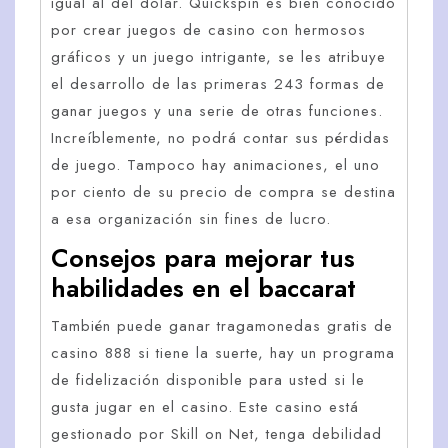
igual al del dólar. Quickspin es bien conocido
por crear juegos de casino con hermosos
gráficos y un juego intrigante, se les atribuye
el desarrollo de las primeras 243 formas de
ganar juegos y una serie de otras funciones.
Increíblemente, no podrá contar sus pérdidas
de juego. Tampoco hay animaciones, el uno
por ciento de su precio de compra se destina
a esa organización sin fines de lucro.
Consejos para mejorar tus
habilidades en el baccarat
También puede ganar tragamonedas gratis de
casino 888 si tiene la suerte, hay un programa
de fidelización disponible para usted si le
gusta jugar en el casino. Este casino está
gestionado por Skill on Net, tenga debilidad