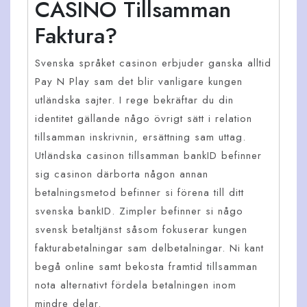
CASINO Tillsamman
Faktura?
Svenska språket casinon erbjuder ganska alltid
Pay N Play sam det blir vanligare kungen
utländska sajter. I rege bekräftar du din
identitet gällande någo övrigt sätt i relation
tillsamman inskrivnin, ersättning sam uttag.
Utländska casinon tillsamman bankID befinner
sig casinon därborta någon annan
betalningsmetod befinner si förena till ditt
svenska bankID. Zimpler befinner si någo
svensk betaltjänst såsom fokuserar kungen
fakturabetalningar sam delbetalningar. Ni kant
begå online samt bekosta framtid tillsamman
nota alternativt fördela betalningen inom
mindre delar.