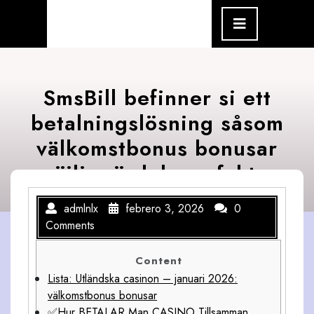
Skip
Open
Menu
to
content
SmsBill befinner si ett
betalningslösning såsom
välkomstbonus bonusar
möjliggör lek mo faktur
admlnlx
febrero 3, 2026
0
Comments
Content
Lista: Utländska casinon – januari 2026:
välkomstbonus bonusar
✅Hur BETALAR Man CASINO Tillsamman