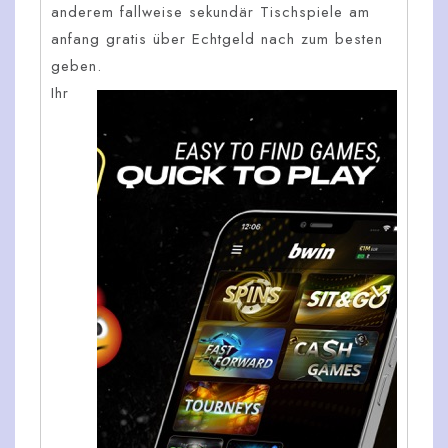
anderem fallweise sekundär Tischspiele am
anfang gratis über Echtgeld nach zum besten
geben.
Ihr