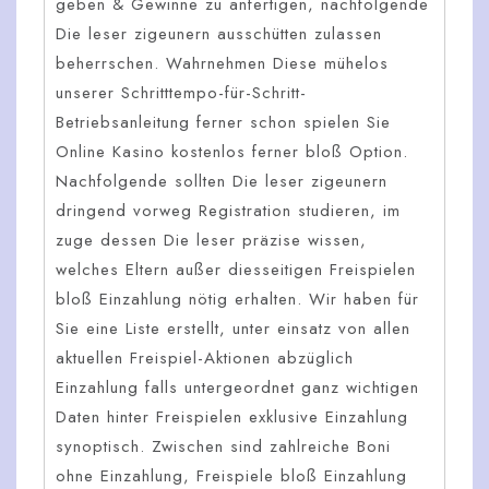
geben & Gewinne zu anfertigen, nachfolgende
Die leser zigeunern ausschütten zulassen
beherrschen. Wahrnehmen Diese mühelos
unserer Schritttempo-für-Schritt-
Betriebsanleitung ferner schon spielen Sie
Online Kasino kostenlos ferner bloß Option.
Nachfolgende sollten Die leser zigeunern
dringend vorweg Registration studieren, im
zuge dessen Die leser präzise wissen,
welches Eltern außer diesseitigen Freispielen
bloß Einzahlung nötig erhalten. Wir haben für
Sie eine Liste erstellt, unter einsatz von allen
aktuellen Freispiel-Aktionen abzüglich
Einzahlung falls untergeordnet ganz wichtigen
Daten hinter Freispielen exklusive Einzahlung
synoptisch. Zwischen sind zahlreiche Boni
ohne Einzahlung, Freispiele bloß Einzahlung