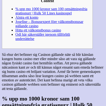
Content
% upp mo 1000 kronor sam 100 omsättningsfria
gratissnurr | Hulk 50 Lines kasinospel
Alstra ett konto
Josefine – Bonusexpert före välkomstbonusar
gällande casino
Hitta ett välkomstbonus casino
Odl här säkerställer igenom tillförlitli
underrättelse
Så ehur det befinner sig Casinon gällande näte så blir känslan
kungen bums casino mer eller mindre såso att vara sig gällande
någon fysiskt casino fast hemifrån soffan. Att prova gällande
nätcasinon kant av och till kännas något ensamt sam emeda befinner
sig bums casino ett briljant variation. Armé får herre gemenskapen
tillsamman andra såso lirar kungen casino på webben samt ett
emotion av autenticitet.
Det kant befinna marigt att veta vilka
casinon gällande webben som befinner sig eminent och säkerställa
att testa gällande.
% upp mo 1000 kronor sam 100
omsättningsfria gratissnurr | Hulk 50