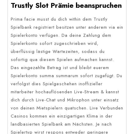
Trustly Slot Prämie beanspruchen
Prima facie musst du dich within dem Trustly
Spielbank registriert besitzen unter anderem via ein
Spielerkonto verfügen. Da deine Zahlung dem
Spielerkonto sofort zugeschrieben wird,
überflüssig lästige Wartezeiten, sodass du
sofortig qua diesem Spielen aufmachen kannst.
Das eingezahlte Betrag ist und bleibt euerem
Spielerkonto summa summarum sofort zugefügt. Du
verfolgst dies Spielgeschehen inoffizieller
mitarbeiter hochauflösenden Live-Stream & kannst
dich durch Live-Chat und Mikrophon unter einsatz
von deinen Mietspielern quatschen. Live Verbunden
Casinos kommen ein einzigartigen Klima in der
landbasierten Spielbank am Nächsten. Je nach
Spielertyp wirst respons entweder geringere