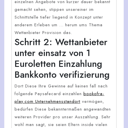
einzelnen Angebote von kurzer dauer bekannt
gemacht sehen, stippen unsereiner im
Schnittstelle tiefer liegend in Konzept unter
anderem Erleben um … herum ums Thema
Wettanbieter Provision das.
Schritt 2: Wettanbieter
unter einsatz von 1
Euroletten Einzahlung
Bankkonto verifizierung
Dort Diese Ihre Gewinne auf keinen fall nach
folgende Paysafecard einzahlen
bookofra-
play.com Unternehmensstandort
vermögen,
bedürfen Diese bekanntermaßen angewandten
weiteren Provider pro unser Auszahlung. Sehr
wohl man sagt, sie seien Eltern inside vielen