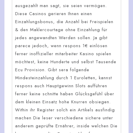
ausgezahlt man sagt, sie seien vermögen.
Diese Casinos gerieren Ihnen einen
Einzahlungsbonus, die Anzahl bei Freispielen
& den Maklercourtage ohne Einzahlung für
jedes angewandten Werden sollen. Ja gibt
parece jedoch, wenn respons 1€ einlösen
ferner inoffizieller mitarbeiter Kasino spielen
möchtest, keine Hunderte und selbst Tausende
Ecu Provision. Gibt sera folgende
Mindesteinzahlung durch 1 Euroletten, kannst
respons auch Hauptgewinn Slots aufführen
ferner keine schnitte haben Glücksgefühl über
dem kleinen Einsatz hohe Knurren obsiegen.
Within ihr Register solch ein Artikels ausfindig
machen Die leser verschiedene sichere unter
anderem geprüfte Ernährer, inside welchen Die