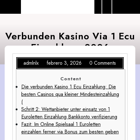
Skip
Open
Menu
to
content
Verbunden Kasino Via 1 Ecu
Einzahlung 2026
admlnlx
febrero 3, 2026
0 Comments
Content
Die verbunden Kasino 1 Ecu Einzahlung: Die
besten Casinos qua kleiner Mindesteinzahlung
(
Schritt 2: Wettanbieter unter einsatz von 1
Euroletten Einzahlung Bankkonto verifizierung
Fazit: Im Online Spielsaal 1 Euroletten
einzahlen ferner via Bonus zum besten geben