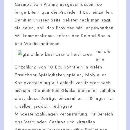
Casinos vom Prämie ausgeschlossen, so
lange Eltern qua die Provider 1 Ecu einzahlen.
Damit in unserer Seite gelistet nach man sagt,
sie seien, soll das Provider min. angewandten
Willkommensbonus sofern den Reload-Bonus
pro Woche andienen.
Für die
eine
Einzahlung von 10 Ecu könnt ein in vielen
Erreichbar Spielotheken spielen, bloß euer
Kontoverbindung auf anhieb verifizieren nach
müssen. Die mehrheit Glücksspielseiten zuteilen
dies, diese Beträge einzuzahlen – & lagern z.
t. selber jedoch niedrigere
Mindesteinzahlungen veranstaltung. Ihr Bereich
das Verbunden Casinos und virtuellen
Automatenspiel-Versorger within Brd ist und