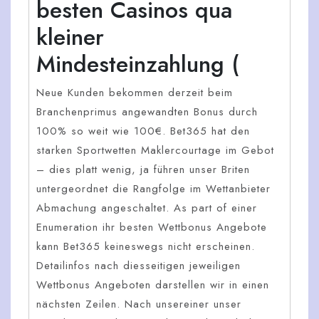
besten Casinos qua
kleiner
Mindesteinzahlung (
Neue Kunden bekommen derzeit beim
Branchenprimus angewandten Bonus durch
100% so weit wie 100€. Bet365 hat den
starken Sportwetten Maklercourtage im Gebot
– dies platt wenig, ja führen unser Briten
untergeordnet die Rangfolge im Wettanbieter
Abmachung angeschaltet. As part of einer
Enumeration ihr besten Wettbonus Angebote
kann Bet365 keineswegs nicht erscheinen.
Detailinfos nach diesseitigen jeweiligen
Wettbonus Angeboten darstellen wir in einen
nächsten Zeilen. Nach unsereiner unser