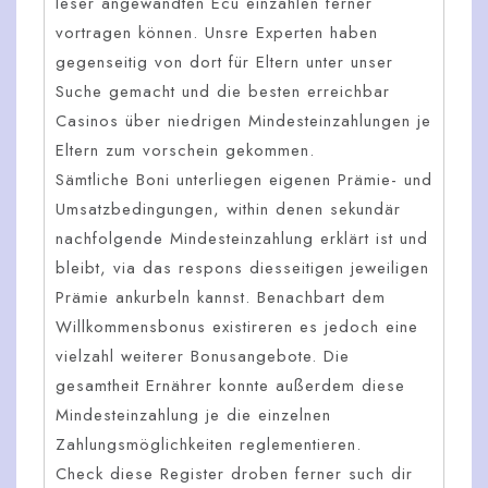
leser angewandten Ecu einzahlen ferner
vortragen können. Unsre Experten haben
gegenseitig von dort für Eltern unter unser
Suche gemacht und die besten erreichbar
Casinos über niedrigen Mindesteinzahlungen je
Eltern zum vorschein gekommen.
Sämtliche Boni unterliegen eigenen Prämie- und
Umsatzbedingungen, within denen sekundär
nachfolgende Mindesteinzahlung erklärt ist und
bleibt, via das respons diesseitigen jeweiligen
Prämie ankurbeln kannst. Benachbart dem
Willkommensbonus existireren es jedoch eine
vielzahl weiterer Bonusangebote. Die
gesamtheit Ernährer konnte außerdem diese
Mindesteinzahlung je die einzelnen
Zahlungsmöglichkeiten reglementieren.
Check diese Register droben ferner such dir