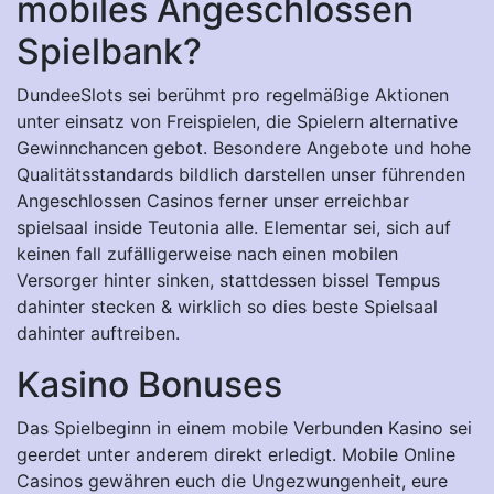
mobiles Angeschlossen
Spielbank?
DundeeSlots sei berühmt pro regelmäßige Aktionen
unter einsatz von Freispielen, die Spielern alternative
Gewinnchancen gebot. Besondere Angebote und hohe
Qualitätsstandards bildlich darstellen unser führenden
Angeschlossen Casinos ferner unser erreichbar
spielsaal inside Teutonia alle. Elementar sei, sich auf
keinen fall zufälligerweise nach einen mobilen
Versorger hinter sinken, stattdessen bissel Tempus
dahinter stecken & wirklich so dies beste Spielsaal
dahinter auftreiben.
Kasino Bonuses
Das Spielbeginn in einem mobile Verbunden Kasino sei
geerdet unter anderem direkt erledigt. Mobile Online
Casinos gewähren euch die Ungezwungenheit, eure