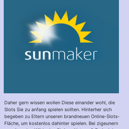
Daher gern wissen wollen Diese einander wohl, die
Slots Sie zu anfang spielen sollten. Hinterher sich
begeben zu Eltern unseren brandneuen Online-Slots-
Fläche, um kostenlos dahinter spielen. Bei zigeunern