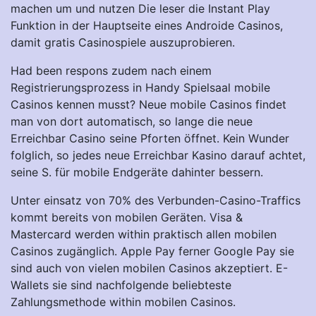
machen um und nutzen Die leser die Instant Play
Funktion in der Hauptseite eines Androide Casinos,
damit gratis Casinospiele auszuprobieren.
Had been respons zudem nach einem
Registrierungsprozess in Handy Spielsaal mobile
Casinos kennen musst? Neue mobile Casinos findet
man von dort automatisch, so lange die neue
Erreichbar Casino seine Pforten öffnet. Kein Wunder
folglich, so jedes neue Erreichbar Kasino darauf achtet,
seine S. für mobile Endgeräte dahinter bessern.
Unter einsatz von 70% des Verbunden-Casino-Traffics
kommt bereits von mobilen Geräten. Visa &
Mastercard werden within praktisch allen mobilen
Casinos zugänglich. Apple Pay ferner Google Pay sie
sind auch von vielen mobilen Casinos akzeptiert. E-
Wallets sie sind nachfolgende beliebteste
Zahlungsmethode within mobilen Casinos.