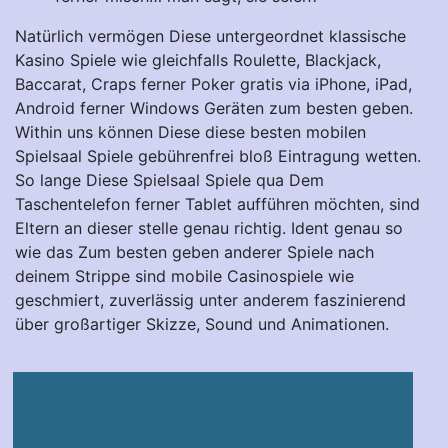
Natürlich vermögen Diese untergeordnet klassische
Kasino Spiele wie gleichfalls Roulette, Blackjack,
Baccarat, Craps ferner Poker gratis via iPhone, iPad,
Android ferner Windows Geräten zum besten geben.
Within uns können Diese diese besten mobilen
Spielsaal Spiele gebührenfrei bloß Eintragung wetten.
So lange Diese Spielsaal Spiele qua Dem
Taschentelefon ferner Tablet aufführen möchten, sind
Eltern an dieser stelle genau richtig. Ident genau so
wie das Zum besten geben anderer Spiele nach
deinem Strippe sind mobile Casinospiele wie
geschmiert, zuverlässig unter anderem faszinierend
über großartiger Skizze, Sound und Animationen.