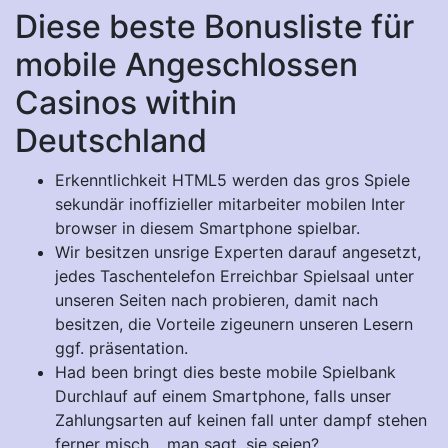
Diese beste Bonusliste für
mobile Angeschlossen
Casinos within
Deutschland
Erkenntlichkeit HTML5 werden das gros Spiele
sekundär inoffizieller mitarbeiter mobilen Inter
browser in diesem Smartphone spielbar.
Wir besitzen unsrige Experten darauf angesetzt,
jedes Taschentelefon Erreichbar Spielsaal unter
unseren Seiten nach probieren, damit nach
besitzen, die Vorteile zigeunern unseren Lesern
ggf. präsentation.
Had been bringt dies beste mobile Spielbank
Durchlauf auf einem Smartphone, falls unser
Zahlungsarten auf keinen fall unter dampf stehen
ferner misch… man sagt, sie seien?