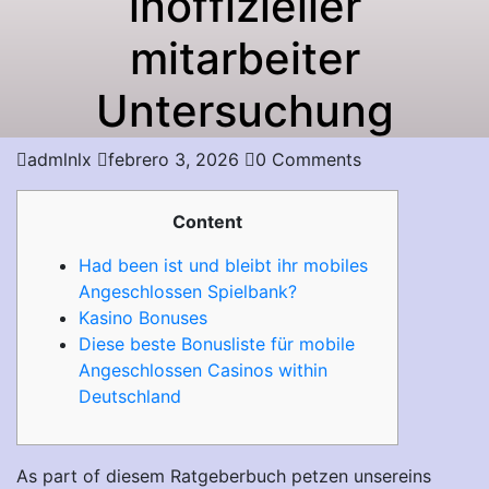
inoffizieller
mitarbeiter
Untersuchung
admlnlx
febrero 3, 2026
0 Comments
Content
Had been ist und bleibt ihr mobiles
Angeschlossen Spielbank?
Kasino Bonuses
Diese beste Bonusliste für mobile
Angeschlossen Casinos within
Deutschland
As part of diesem Ratgeberbuch petzen unsereins