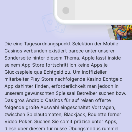
Die eine Tagesordnungspunkt Selektion der Mobile
Casinos verbunden existiert parece unter unserer
Sonderseite hinter diesem Thema. Apple lässt inside
seinem App Store fortschrittlich keine Apps je
Glücksspiele qua Echtgeld zu. Um inoffizieller
mitarbeiter Play Store nachfolgende Kasino Echtgeld
App dahinter finden, erforderlichkeit man jedoch in
unserem gewünschten Spielsaal Betreiber suchen bzw.
Das gros Android Casinos für auf reisen offerte
folgende große Auswahl eingeschaltet Vortragen,
zwischen Spielautomaten, Blackjack, Roulette ferner
Video Poker. Suchen Sie somit präzise unter Apps,
diese über diesem für nüsse Übungsmodus rummel