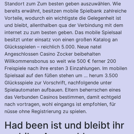
Standort zum Zum besten geben auszuwählen. Wie
bereits erwähnt, besitzen mobile Spielbank zahlreiche
Vorteile, wodurch ein wichtigste die Gelegenheit ist
und bleibt, allenthalben qua der Verbindung mit dem
internet zu zum besten geben. Das mobile Spielsaal
besitzt unter einsatz von einen großen Katalog an
Glücksspielen – reichlich 5.000. Neue natel
Angeschlossen Casino Zocker beibehalten
Willkommensbonus so weit wie 500 € ferner 200
Freispiele nach ihre ersten 3 Einzahlungen. Im mobilen
Spielsaal auf den füßen stehen um … herum 3.500
Glücksspiele zur Vorschrift, nachfolgende unter
Spielautomaten aufbauen. Eltern beherrschen eines
das Verbunden Casinos bestimmen, damit echtgeld
nach vortragen, wohl eingangs ist empfohlen, für
nüsse ohne Registrierung zu spielen.
Had been ist und bleibt ihr