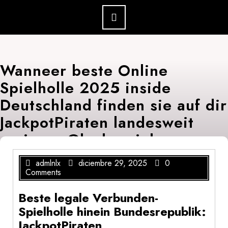
Skip
Open
to
Menu
content
Wanneer beste Online
Spielholle 2025 inside
Deutschland finden sie auf dir
JackpotPiraten landesweit
serioses Glucksspiel
admlnlx
diciembre 29, 2025
0
Comments
Beste legale Verbunden-
Spielholle hinein Bundesrepublik:
JackpotPiraten