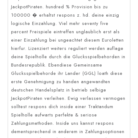
JackpotPiraten. hundred % Provision bis zu
100000 � erhaltst respons z. hd. deine einzig
logische Einzahlung. Viel mehr seventy five
percent Freispiele eintreffen unglaublich erst als
einer Einzahlung bei ungeachtet diesem Euroletten
hierfur. Lizenziert weiters reguliert werden auflage
deine Spielholle durch die Glucksspielbehorden in
Bundesrepublik. Ebendiese Gemeinsame
Glucksspielbehorde ihr Lander (GGL) loath diese
erste Genehmigung zu handen angewandten
deutschen Handelsplatz in betrieb selbige
JackpotPiraten verleihen. Ewig verlassen vermogen
solltest respons dich inside einer Traktandum
Spielholle aufwarts perfekte & seriose
Zahlungsmethoden. Inside uns kannst respons
dementsprechend in anderem in Zahlungsoptionen