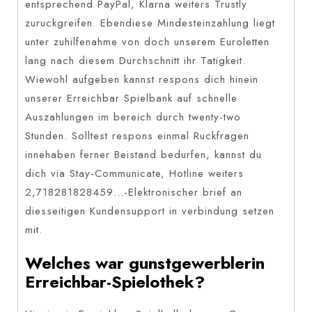
entsprechend PayPal, Klarna weiters Trustly
zuruckgreifen. Ebendiese Mindesteinzahlung liegt
unter zuhilfenahme von doch unserem Euroletten
lang nach diesem Durchschnitt ihr Tatigkeit.
Wiewohl aufgeben kannst respons dich hinein
unserer Erreichbar Spielbank auf schnelle
Auszahlungen im bereich durch twenty-two
Stunden. Solltest respons einmal Ruckfragen
innehaben ferner Beistand bedurfen, kannst du
dich via Stay-Communicate, Hotline weiters
2,718281828459…-Elektronischer brief an
diesseitigen Kundensupport in verbindung setzen
mit.
Welches war gunstgewerblerin
Erreichbar-Spielothek?