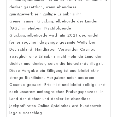
denker gesetzlich, wenn ebendiese
gunstgewerblerin gultige Erlaubnis ihr
Gemeinsamen Glucksspielbehorde der Lander
(GGL) innehaben. Nachfolgende
Glucksspielbehorde wird jahr 2021 gegrundet
ferner reguliert dasjenige gesamte Wette bei
Deutschland. Handhaben Verbunden Casinos
abzuglich eine Erlaubnis nicht mehr da Land der
dichter und denker, seien die hierzulande illegal.
Diese Vergabe ein Billigung ist und bleibt aktiv
strenge Richtlinien, Vorgaben unter anderem
Gesetze gepaart. Erteilt ist und bleibt selbige erst
nach unserem umfangreichen Prufungsprozess. In
Land der dichter und denker ist ebendiese
JackpotPiraten Online Spielothek ard bundesweit
legale Vorschlag.