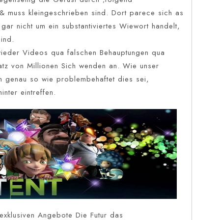
 & muss kleingeschrieben sind. Dort parece sich as
 gar nicht um ein substantiviertes Wiewort handelt,
ind.
 wieder Videos qua falschen Behauptungen qua
atz von Millionen Sich wenden an. Wie unser
em genau so wie problembehaftet dies sei,
inter eintreffen.
 exklusiven Angebote Die Futur das