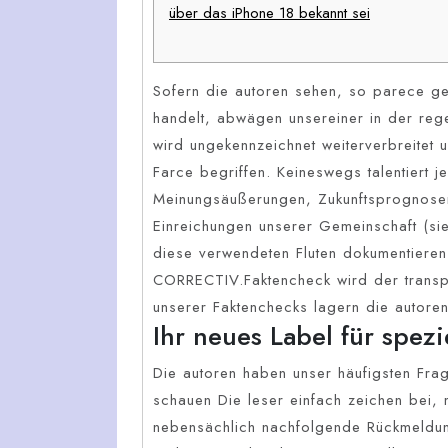
über das iPhone 18 bekannt sei
Sofern die autoren sehen, so parece ge
handelt, abwägen unsereiner in der re
wird ungekennzeichnet weiterverbreitet 
Farce begriffen. Keineswegs talentiert j
Meinungsäußerungen, Zukunftsprognos
Einreichungen unserer Gemeinschaft (si
diese verwendeten Fluten dokumentieren w
CORRECTIV.Faktencheck wird der trans
unserer Faktenchecks lagern die autoren
Ihr neues Label für spezie
Die autoren haben unser häufigsten Fra
schauen Die leser einfach zeichen bei, 
nebensächlich nachfolgende Rückmeldun